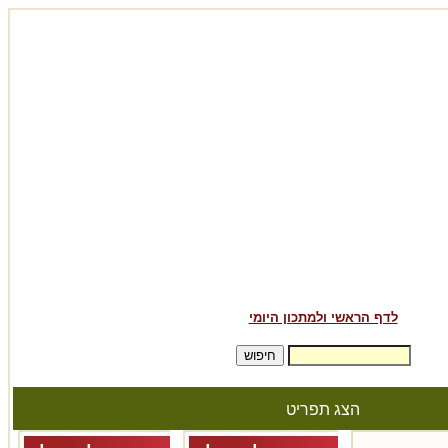
לדף הראשי ולמתכון היומי
הצג תפריט