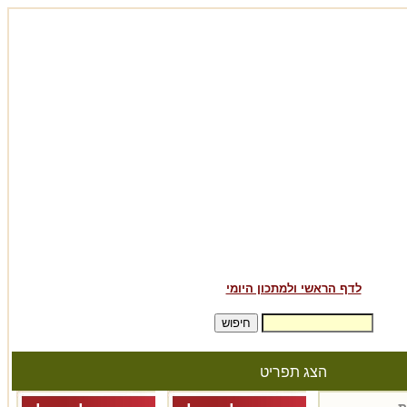
לדף הראשי ולמתכון היומי
הצג תפריט