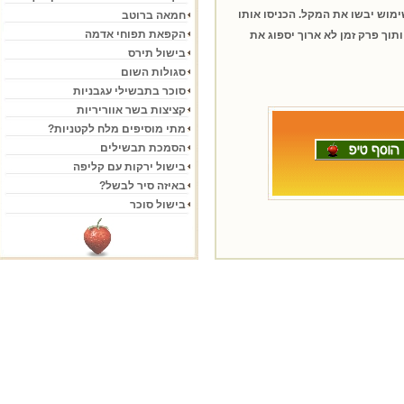
מוש יבשו את המקל. הכניסו אותו
חמאה ברוטב
הקפאת תפוחי אדמה
תוך פרק זמן לא ארוך יספוג את
בישול תירס
סגולות השום
סוכר בתבשילי עגבניות
קציצות בשר אווריריות
מתי מוסיפים מלח לקטניות?
הסמכת תבשילים
בישול ירקות עם קליפה
באיזה סיר לבשל?
בישול סוכר