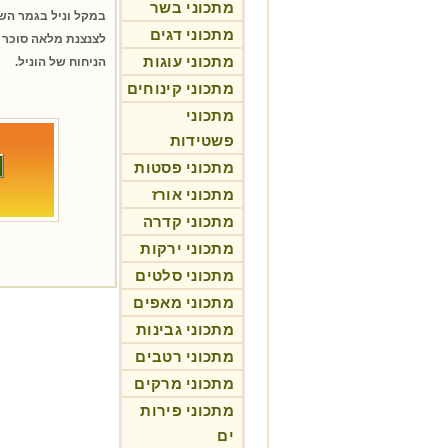
מתכוני בשר
במקל וניל בגמר השי
מתכוני דגים
לצנצנת מלאה סוכר ו
מתכוני עוגות
הניחוח של הוניל.
מתכוני קינוחים
מתכוני
פשטידות
מתכוני פסטות
מתכוני אורז
מתכוני קדרה
מתכוני ירקות
מתכוני סלטים
מתכוני מאפים
מתכוני גבינות
מתכוני רטבים
מתכוני מרקים
מתכוני פירות
ים