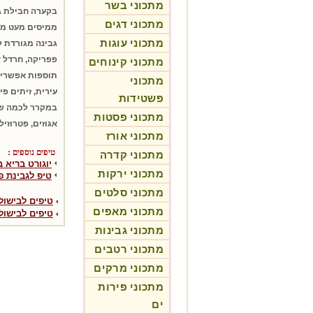
מתכוני בשר
בקערה חבילת גב
מתכוני דגים
ממיסים מעט מח
מתכוני עוגות
גבינה מגורדת ל
פפריקה, חרדל די
מתכוני קינוחים
תוספות אפשריות
מתכוני
עירית, זיתים פי
פשטידות
במקרר לכמה שע
מתכוני פסטות
אגוזים, פטרוזיל
מתכוני אורז
טיפים נוספים :
מתכוני קדרה
יוגורט בריא 
מתכוני ירקות
טיפ לגבינת פ
מתכוני סלטים
טיפים לבישול 
מתכוני מאפים
טיפים לבישול
מתכוני גבינות
מתכוני רטבים
מתכוני מרקים
מתכוני פירות
ים