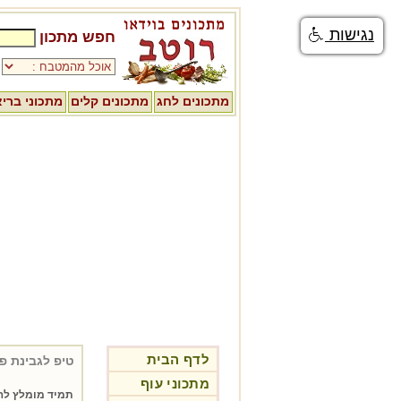
נגישות
חפש מתכון
מתכונים לחג
מתכונים קלים
מתכוני ברי
לדף הבית
טיפ לגבינת פ
מתכוני עוף
תמיד מומלץ להש