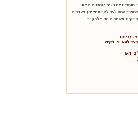
 חותכים את הציפוי ומכניסים את
למעבד המזון (עם להב מתאים). מעבדים
ם דקים. ושומרים מחוץ למקרר.
גש גבינות
בצק לפאי או לקיש
בוידאו