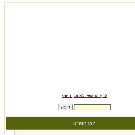
לדף הראשי ולמתכון היומי
הצג תפריט