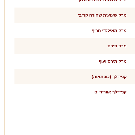
מרק שעועית שחורה קריבי
מרק תאילנדי חריף
מרק תירס
מרק תירס ועוף
קניידלך (כופתאות)
קניידלך אווריריים