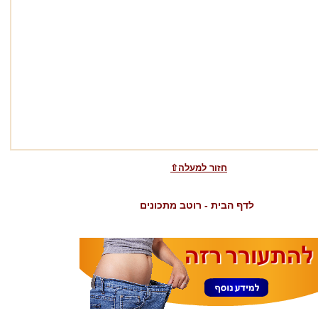
⇧חזור למעלה
לדף הבית - רוטב מתכונים