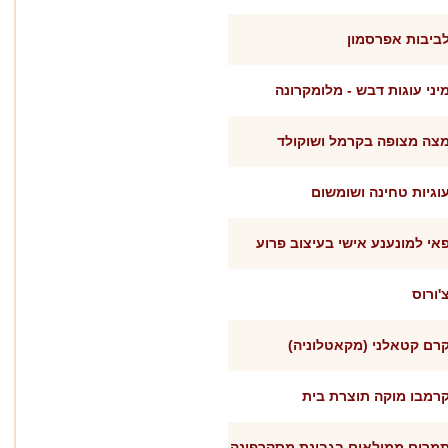
ביבות אפרסמון
יני עוגות דבש - מלומקרונה
צה מצופה בקרמל ושוקולד
וגיות טחינה ושומשום
אי למונענע אישי בעיצוב פרוע
'ורוס
רם קטאלני (מקאטלוניה)
רמבו מוקה תוצרת בית
מרים ממולאים בגבינת מסקרפונה