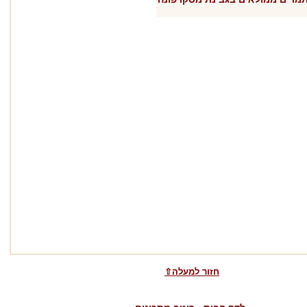
⇧חזור למעלה