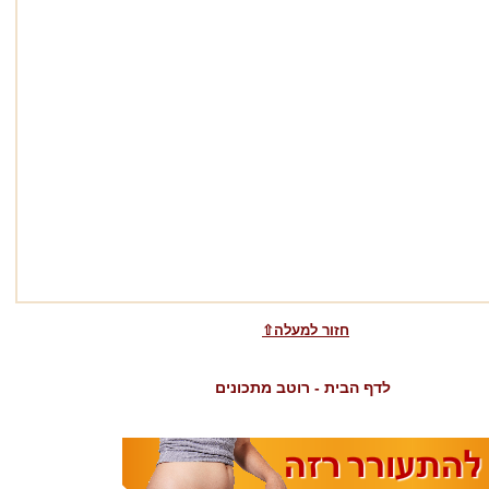
⇧חזור למעלה
לדף הבית - רוטב מתכונים