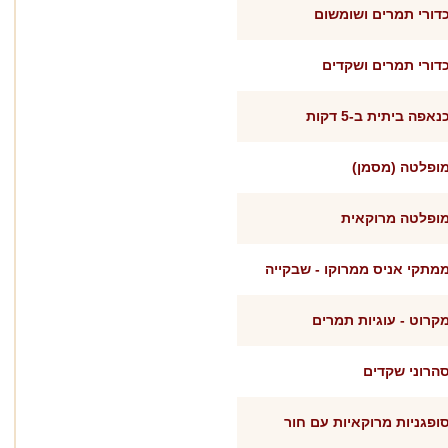
דורי תמרים ושומשום
דורי תמרים ושקדים
נאפה ביתית ב-5 דקות
ופלטה (מסמן)
ופלטה מרוקאית
מתקי אניס ממרוקו - שבקייה
קרוט - עוגיות תמרים
הרוני שקדים
ופגניות מרוקאיות עם חור