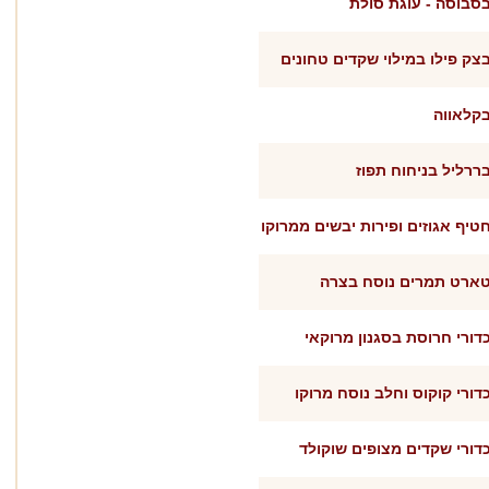
סבוסה - עוגת סולת
צק פילו במילוי שקדים טחונים
קלאווה
ררליל בניחוח תפוז
טיף אגוזים ופירות יבשים ממרוקו
ארט תמרים נוסח בצרה
דורי חרוסת בסגנון מרוקאי
דורי קוקוס וחלב נוסח מרוקו
דורי שקדים מצופים שוקולד