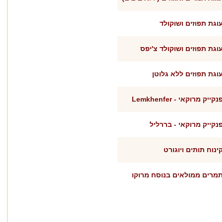
וגת תפוזים ושוקולד
וגת תפוזים ושוקולד צ'יפס
וגת תפוזים ללא גלוטן
נקייק מרוקאי - Lemkhenfer
נקייק מרוקאי - בררליל
ינוח תותים ויוגורט
מרים ממולאים בנוסח מרוקו