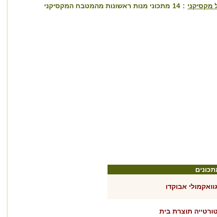
 מקסיקני
:
14
מתכוני מנות ראשונות מהמטבח המקסיקני
תכונים
וואקמולי אבוקדו
ורטייה תוצרת בית