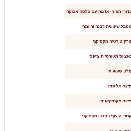
דורי תפוחי אדמה עם סלסה אבוקדו
טבל שעועית לבנה ורוזמרין
רק טורטיה מקסיקני
אצ'וס מטורטייה צ'יפס
לט שעועית
יצה אל פסו
יצה מקסיקאנית
סדייה עוף בסגנון מקסיקני
סדיית הודו