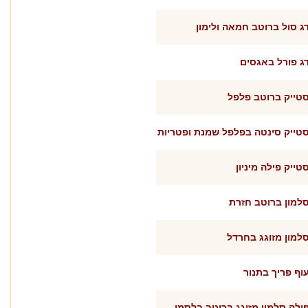
ג סול ברוטב חמאה ולימון
ג פורל באגסים
טייק ברוטב פלפל
טייק סינטה בפלפל שמנת ופטריות
טייק פילה מיניון
למון ברוטב חזרת
למון מזוגג בחרדל
וף פריך בתנור
ילה סלמון מזוגג ברוטב בלסמי