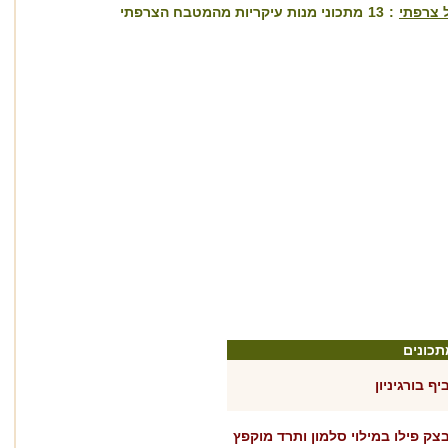
 צרפתי
:
13
מתכוני מנות עיקריות מהמטבח הצרפתי
תכונים
יף בורגיניון
צק פילו במילוי סלמון ותרד מוקפץ