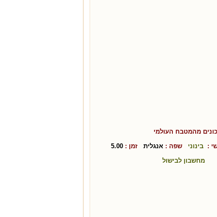
ונים מהמטבח ה
עולמי
י :
בינוני
שפה :
אנגלית
זמן :
5.00
מחשבון לבישול