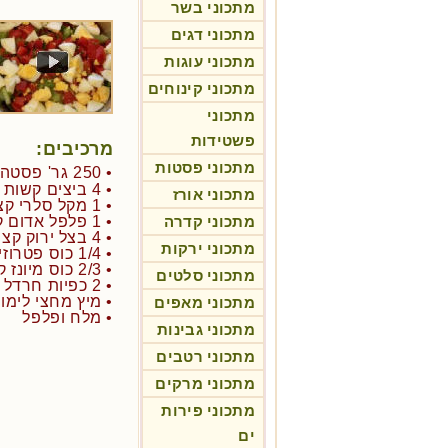
מתכוני בשר
מתכוני דגים
מתכוני עוגות
מתכוני קינוחים
מתכוני
פשטידות
מרכיבים:
מתכוני פסטות
• 250 גר' פסטה
• 4 ביצים קשות
מתכוני אורז
• 1 מקל סלרי קצוץ
מתכוני קדרה
• 1 פלפל אדום קטן חתוך לקוביות
• 4 בצל ירוק קצוץ
מתכוני ירקות
• 1/4 כוס פטרוזיליה קצוצה
• 2/3 כוס מיונז קל
מתכוני סלטים
• 2 כפיות חרדל דיז'ון
• מיץ מחצי לימון
מתכוני מאפים
• מלח ופלפל
מתכוני גבינות
מתכוני רטבים
מתכוני מרקים
מתכוני פירות
ים