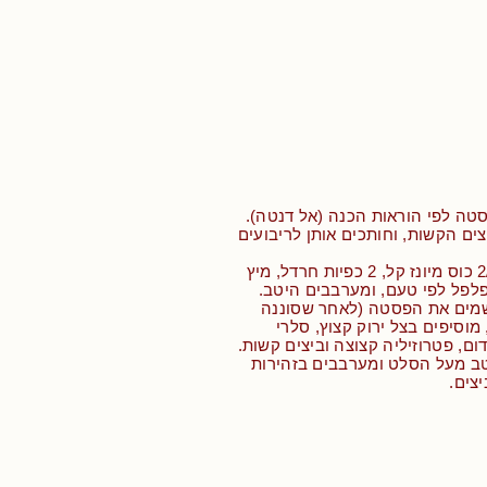
טה לפי הוראות הכנה (אל דנטה).
ים הקשות, וחותכים אותן לריבועים
• שמים בקערה 2/3 כוס מיונז קל, 2 כפיות חרדל, מיץ
פלפל לפי טעם, ומערבבים היטב.
מים את הפסטה (לאחר שסוננה
מוסיפים בצל ירוק קצוץ, סלרי
ום, פטרוזיליה קצוצה וביצים קשות.
טב מעל הסלט ומערבבים בזהירות
צים.