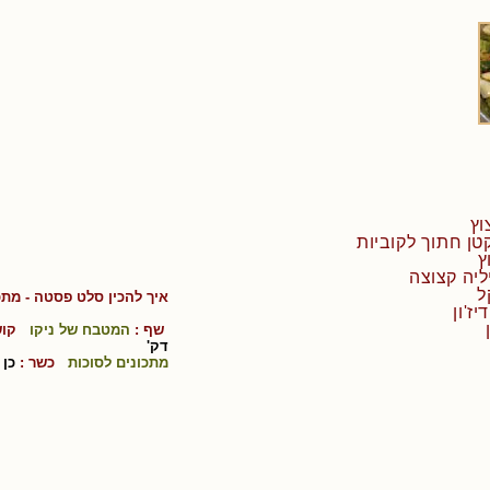
איך להכין
סלט פסטה
- מתכ
שף :
המטבח של ניקו
קוש
דק'
מתכונים לסוכות
כשר :
כן