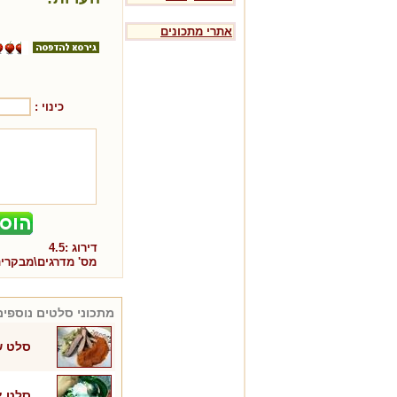
אתרי מתכונים
כינוי :
דירוג :
4.5
מס' מדרגים\מבקרי
מתכוני
סלטים
נוספים
סלט ש
סלט צ