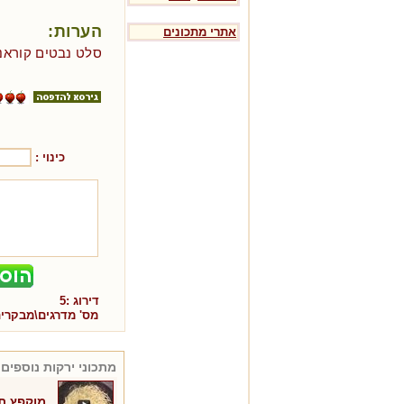
הערות:
אתרי מתכונים
סלט נבטים קוראני
כינוי :
דירוג :
5
מס' מדרגים\מבקרי
מתכוני
ירקות
נוספים 
מוקפץ תא