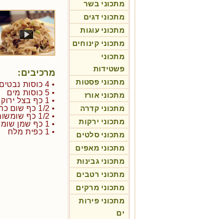
מתכוני בשר
מתכוני דגים
מתכוני עוגות
מתכוני קינוחים
מתכוני
פשטידות
מרכיבים:
מתכוני פסטות
• 4 כוסות נבטים גדולים (נבט סויה או דומים)
• 5 כוסות מים
מתכוני אורז
• 1 כף בצל ירוק קצוץ דק
מתכוני קדרה
• 1/2 כף שום כתוש
• 1/2 כף שומשום
מתכוני ירקות
• 1 כף שמן שומשום
• 1 כפית מלח
מתכוני סלטים
מתכוני מאפים
מתכוני גבינות
מתכוני רטבים
מתכוני מרקים
מתכוני פירות
ים