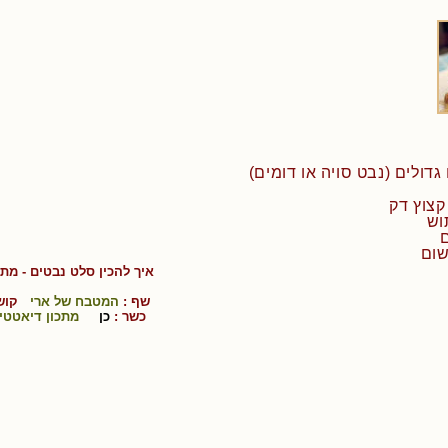
איך להכין
סלט נבטים
- מתכ
שף :
המטבח של ארי
קושי
כשר :
כן
מתכון דיאטטי