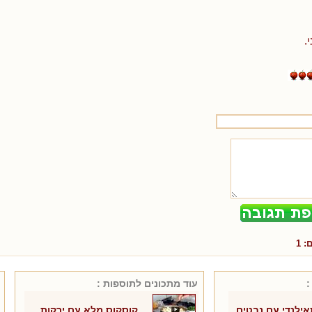
.
ם:
1
:
עוד מתכונים ל
תוספות
:
ילנדי עם נבטים
קוסקוס מלא עם ירקות