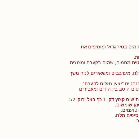
ם 5 כוסות מים בסיר גדול ומוסיפים את
טים מהמים, שמים בקערה ומצננים
לח, מערבבים ומשאירים לנוח משך
ים היטב בין הידים ומעבירים
• מוסיפים 1/2 כפית שום קצוץ דק, 1 כף בצל ירוק, 1/2
מן שומשום.
טועמים.
סיפים מלח.
.