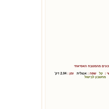
ונים מהמטבח ה
אסיאתי
 :
קל
שפה :
אנגלית
זמן :
2.04
דק'
מחשבון לבישול