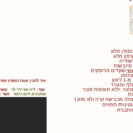
/שקדים מרוסקים
לך
ימון
איך להכין
עוגת כוסמין עשי
הור, ללא תוספות סוכר
שף :
ליה שניידר לוי
קושי 
מתכונים ליום כיפור
כשר :
התבנית