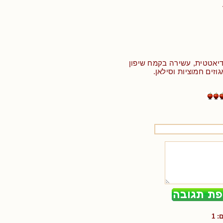
דיאטטית, עשירה בקמח שיפון
גוזים חמוציות וסילאן.
ם:
1