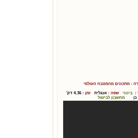
רה
- מתכונים מהמטבח ה
עולמי
:
בינוני
שפה :
אנגלית
זמן :
4.36
דק'
כן
מחשבון לבישול