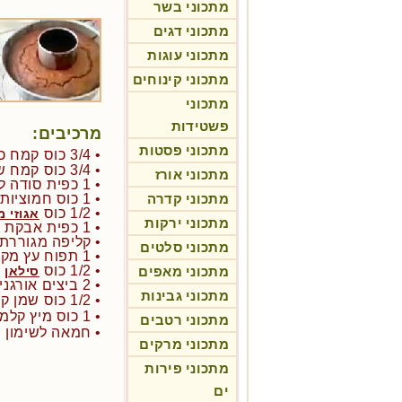
מתכוני בשר
מתכוני דגים
מתכוני עוגות
מתכוני קינוחים
מתכוני
פשטידות
מרכיבים:
מתכוני פסטות
• 3/4 כוס קמח כוסמין מלא
• 3/4 כוס קמח שיפון מלא
מתכוני אורז
• 1 כפית סודה לשתייה
מתכוני קדרה
• 1 כוס חמוציות מיובשות
• 1/2 כוס
אגוזי מ
מתכוני ירקות
• 1 כפית אבקת קינמון
• קליפה מגוררת מ-1 ל
מתכוני סלטים
• 1 תפוח עץ מקולף ומגורר
• 1/2 כוס
ט
מתכוני מאפים
סילאן
• 2 ביצים אורגניות
מתכוני גבינות
• 1/2 כוס שמן קנולה מכבישה קרה ולא מזוכך
• 1 כוס מיץ קלמנטינות/ תפוזים
מתכוני רטבים
• חמאה לשימון 
מתכוני מרקים
מתכוני פירות
ים