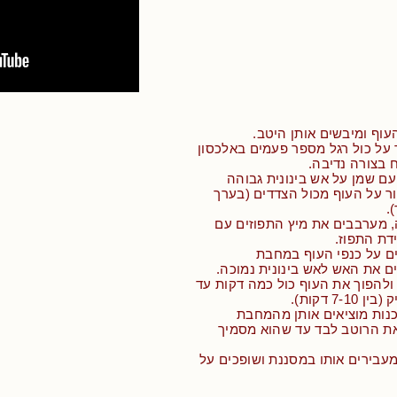
העוף ומיבשים אותן היטב.
 על כול רגל מספר פעמים באלכסון
ח בצורה נדיבה.
ם שמן על אש בינונית גבוהה
ר על העוף מכול הצדדים (בערך
.
, מערבבים את מיץ התפוזים עם
דת התפוז.
ים על כנפי העוף במחבת
ם את האש לאש בינונית נמוכה.
ולהפוך את העוף כול כמה דקות עד
7- דקות).
כנות מוציאים אותן מהמחבת
ת הרוטב לבד עד שהוא מסמיך
מעבירים אותו במסננת ושופכים על