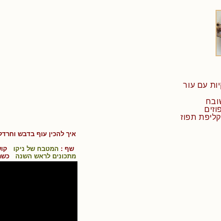
איך להכין
עוף בדבש וחרדל
שף :
המטבח של ניקו
קוש
מתכונים לראש השנה
כשר 