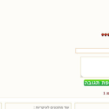
ם:
1
עוד מתכונים ל
עיקריות
: