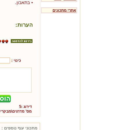
• בתאבון.
אתרי מתכונים
הערות:
כינוי :
דירוג :
5
מס' מדרגים\מבקרי
מתכוני
עוף
נוספים :