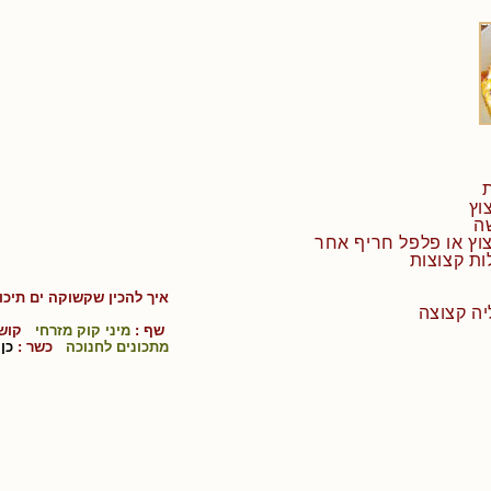
וץ או פלפל חריף אחר
איך להכין
שקשוקה ים תיכונ
שף :
מיני קוק מזרחי
קושי
מתכונים לחנוכה
כשר :
כן