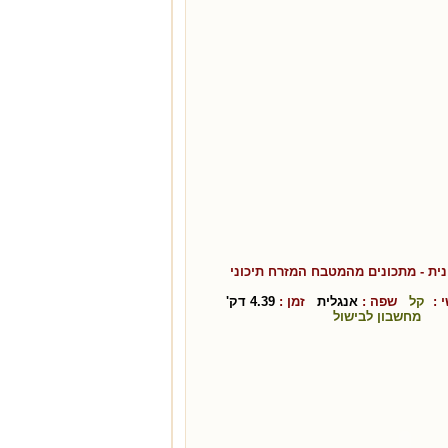
ית
- מתכונים מהמטבח ה
מזרח תיכוני
 :
קל
שפה :
אנגלית
זמן :
4.39
דק'
מחשבון לבישול