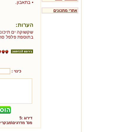
• בתאבון.
אתרי מתכונים
הערות:
שקשוקה ים תיכוני
בתוספת פלפל סרנ
כינוי :
דירוג :
5
מס' מדרגים\מבקרי