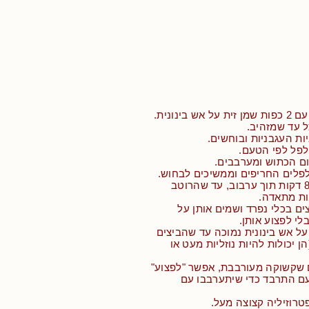
בינונית.
 עד שמזהיב.
ות העגבניות ובוחשים.
לפל לפי הטעם.
ום הכתוש ומערבבים.
לפלים החריפים וממשיכים לבחוש.
• מבשלים בין 8-10 דקות תוך ערבוב, עד שהרוטב
ות מתאדה.
ים בכלי נפרד ושמים אותן על
י לפצוע אותן.
ל אש בינונית נמוכה עד שהביצים
 יכולות להיות נוזליות מעט או
 שקשוקה מעורבבת, אפשר "לפצוע"
ם התרבד כדי שיתערבבו עם
טרוזיליה קצוצה מעל.