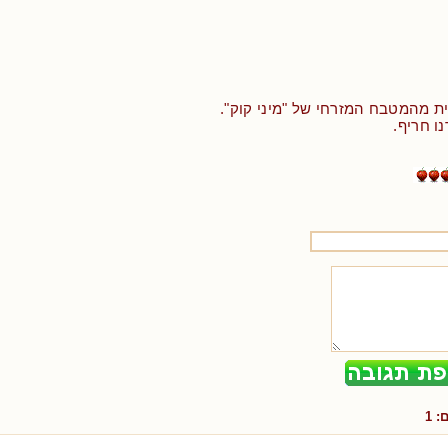
ת מהמטבח המזרחי של "מיני קוק".
ו חריף.
ם:
1