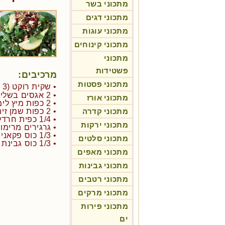
מתכוני בשר
מתכוני דגים
מתכוני עוגות
מתכוני קינוחים
מתכוני
פשטידות
מרכיבים:
מתכוני פסטות
• שקית רוקט (3 חופנים גדולים)
• 2 אגסים בשלים, חתוכים לרצועות
מתכוני אורז
• 2 כפות מיץ לימון (רצוי ליים)
מתכוני קדרה
• 2 כפות שמן זית
• 1/4 כפית חרדל דיז'ון
מתכוני ירקות
• גרגירים מרימו
• 1/3 כוס פקאנים קלויים קצוצים
מתכוני סלטים
• 1/3 כוס גבינת פטה מגוררת (לא חובה)
מתכוני מאפים
מתכוני גבינות
מתכוני רטבים
מתכוני מרקים
מתכוני פירות
ים