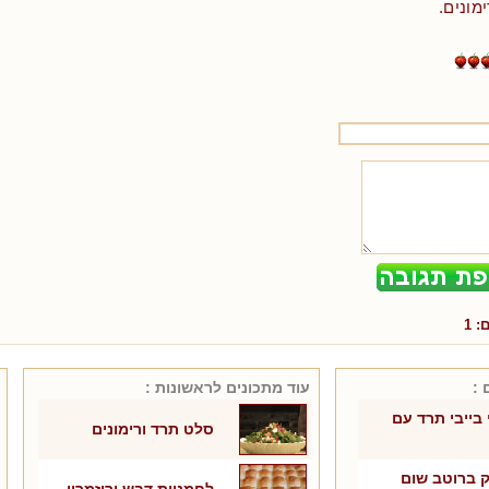
מונים.
ם:
1
 :
עוד מתכונים ל
ראשונות
:
בייבי תרד עם
סלט תרד ורימונים
 ברוטב שום