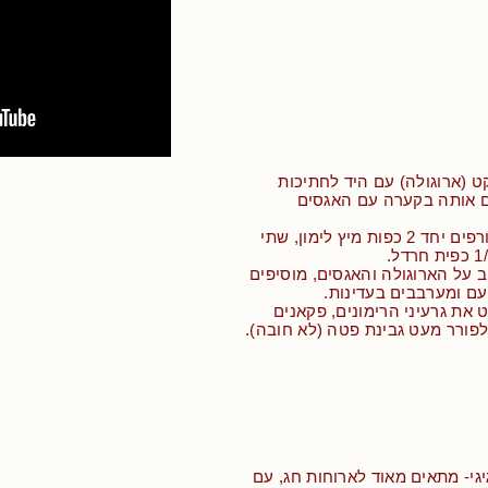
ט (ארוגולה) עם היד לחתיכות
ים אותה בקערה עם האגסים
• בקערה קטנה טורפים יחד 2 כפות מיץ לימון, שתי
ב על הארוגולה והאגסים, מוסיפים
ם ומערבבים בעדינות.
 את גרעיני הרימונים, פקאנים
לפורר מעט גבינת פטה (לא חובה).
יגי- מתאים מאוד לארוחות חג, עם