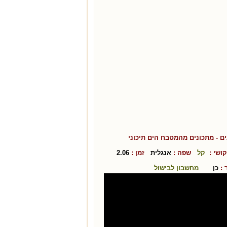
ים
- מתכונים מהמטבח ה
ים תיכוני
שי :
קל
שפה :
אנגלית
זמן :
2.06
:
כן
מחשבון לבישול