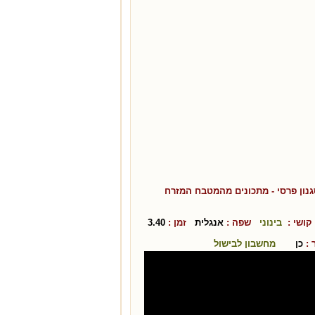
נון פרסי
- מתכונים מהמטבח ה
מזרח
ושי :
בינוני
שפה :
אנגלית
זמן :
3.40
:
כן
מחשבון לבישול