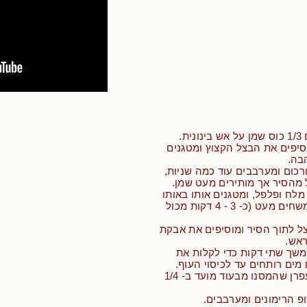
ת.
סיפים את הבצל הקצוץ ומטגנים
בה.
ורכום ומערבבים עוד כמה שניות,
 מהסיר אך מותירים מעט שמן.
מלח ופלפל, ומטגנים אותו באותו
הסיר עד שהעוף משחים מעט (כ- 3 - 4 דקות מכול
ל לתוך הסיר ומוסיפים את אבקת
ראש.
משך שתי דקות כדי לקלות את
 מים רותחים עד לכיסוי העוף.
• מוסיפים את הזעפרן שהמסנו מבעוד מועד ב- 1/4
ופ הרימונים ומערבבים.