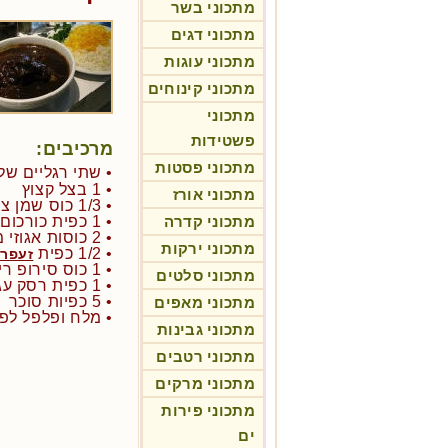
מתכוני בשר
מתכוני דגים
מתכוני עוגות
מתכוני קינוחים
מתכוני
פשטידות
מרכיבים:
מתכוני פסטות
• שתי רגליים של
• 1 בצל קצוץ
מתכוני אורז
• 1/3 כוס שמן צמחי
מתכוני קדרה
• 1 כפית כורכום
• 2 כוסות אגוזי מלך טחונים דק דק
מתכוני ירקות
• 1/2 כפית
זעפרן
• 1 כוס סירופ רימונים (דבשה)
מתכוני סלטים
• 1 כפית רסק עגבניות מוכן
• 5 כפיות סוכר
מתכוני מאפים
• מלח ופלפל לפ
מתכוני גבינות
מתכוני רטבים
מתכוני מרקים
מתכוני פירות
ים