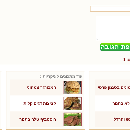
ם:
1
עוד מתכונים ל
עיקריות
:
ונים בסגנון פרסי
המבורגר צמחוני
לא בתנור
קציצות דגים קלות
ש וחרדל
רוסטביף טלה בתנור