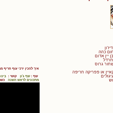
איך להכין
ירכי עוף חריף מ
שף :
שף ג'ון
קושי :
בינונ
מתכונים לראש השנה
כשר 