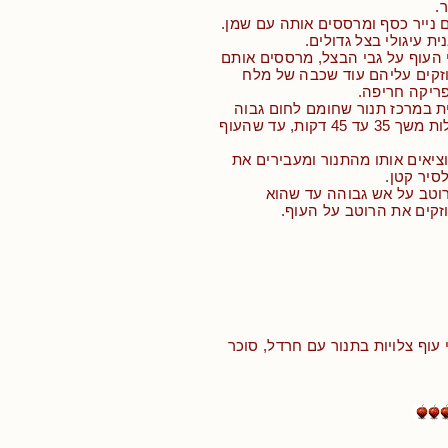
.
 נייר כסף ומרססים אותה עם שמן.
ת עיגולי בצל גדולים.
 העוף על גבי הבצל, מרססים אותם
וזקים עליהם עוד שכבה של מלח
ריקה חריפה.
ת במרכז תנור שחומם לחום גבוה
מאוד של 230 מעלות משך 35 עד 45 דקות, עד שהעוף
וציאים אותו מהתנור ומעבירים את
סיר קטן.
וטב על אש גבוהה עד שהוא
זקים את הרוטב על העוף.
 עוף צלויות בתנור עם חרדל, סוכר