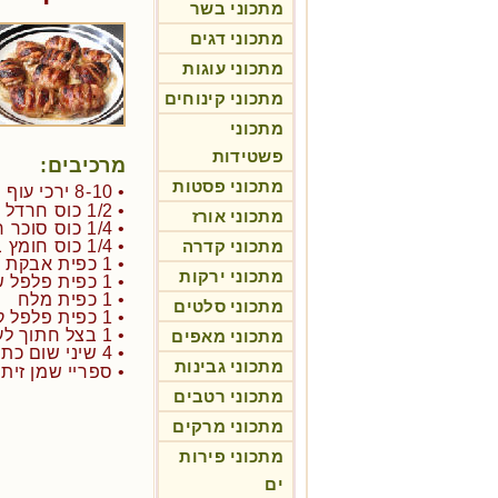
מתכוני בשר
מתכוני דגים
מתכוני עוגות
מתכוני קינוחים
מתכוני
פשטידות
מרכיבים:
מתכוני פסטות
• 8-10 ירכי עוף
• 1/2 כוס חרדל דיז'ון
מתכוני אורז
• 1/4 כוס סוכר חום כהה
מתכוני קדרה
• 1/4 כוס חומץ בן יין אדום
• 1 כפית אבקת חרדל
מתכוני ירקות
• 1 כפית פלפל שחור גרוס
• 1 כפית מלח
מתכוני סלטים
• 1 כפית פלפל קאיין או פפריקה חריפה
• 1 בצל חתוך לעיגולים
מתכוני מאפים
• 4 שיני שום כתוש
מתכוני גבינות
• ספריי שמן זית
מתכוני רטבים
מתכוני מרקים
מתכוני פירות
ים