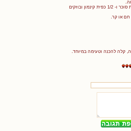
ה.
• מערבבים 2 כפות סוכר ו- 1/2 כפית קינמון ובוזקים
חם או קר.
ה, קלה להכנה וטעימה במיוחד.