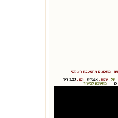
שה
- מתכונים מהמטבח ה
עולמי
:
קל
שפה :
אנגלית
זמן :
3.23
דק'
כן
מחשבון לבישול