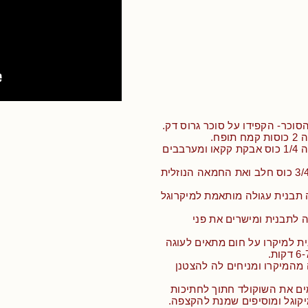
וכר- הקפידו על סוכר גרוס דק.
פח.
• מנפים לתוך הקערה 1/4 כוס אבקת קקאו ומערבבים
• מוסיפים 2 ביצים, 3/4 כוס חלב ואת החמאה הנוזלית
תבנית עגולה מותאמת למיקרוגל
 לתבנית ומישרים את פני
ת למיקרו על חום מתאים לעוגה
 מהמיקרו ומניחים לה להצטנן
ים את השוקולד חתוך לחתיכות
יקוגל ומוסיפים שמנת להקצפה.