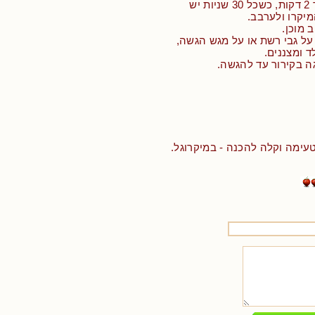
• ממיסים ביחד משך 2 דקות, כשכל 30 שניות יש
יקרו ולערבב.
על גבי רשת או על מגש הגשה,
 ומצננים.
ה בקירור עד להגשה.
טעימה וקלה להכנה - במיקרוגל.