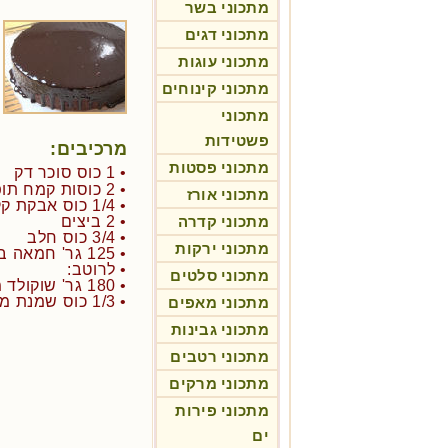
מתכוני בשר
מתכוני דגים
מתכוני עוגות
מתכוני קינוחים
מתכוני
פשטידות
מרכיבים:
מתכוני פסטות
• 1 כוס סוכר דק
• 2 כוסות קמח תופח
מתכוני אורז
• 1/4 כוס אבקת קקאו משובח
מתכוני קדרה
• 2 ביצים
• 3/4 כוס חלב
מתכוני ירקות
• 125 גר' חמאה בלי מלח - מומסת
• לרוטב:
מתכוני סלטים
• 180 גר' שוקולד מריר לבישול
• 1/3 כוס שמנת מתוקה לקצפת
מתכוני מאפים
מתכוני גבינות
מתכוני רטבים
מתכוני מרקים
מתכוני פירות
ים