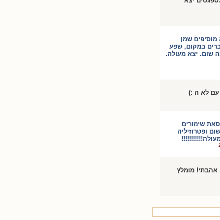
ספגטים יצא
א מוסיפים שמן
ברים במקום, שפע
ה שום. יצא מעולה.
ם לא ה :)
סאת שימורים
ום ופטרוזיליה
לה!!!!!!!!!!!
. אהבתי! מומלץ