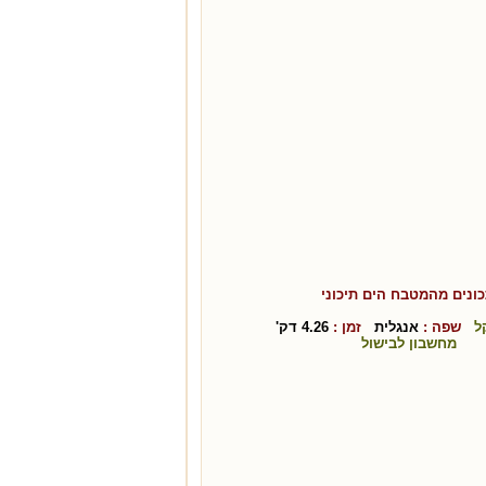
ונים מהמטבח ה
ים תיכוני
ל
שפה :
אנגלית
זמן :
4.26
דק'
מחשבון לבישול