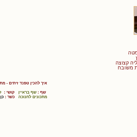
מטה
איך להכין
טפנד זיתים
- מתכ
שף :
שף בראיין
קושי :
ק
מתכונים לחנוכה
כשר :
כן