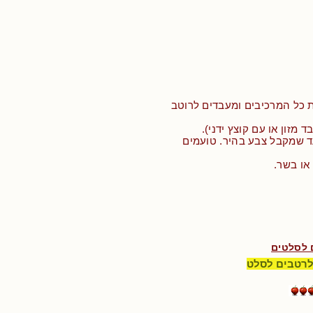
 כל המרכיבים ומעבדים לרוטב
 מזון או עם קוצץ ידני).
ד שמקבל צבע בהיר. טועמים
או בשר.
 לסלטים
לרטבים לסלט