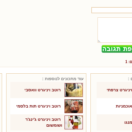
ם:
1
 :
עוד מתכונים ל
נוספות
:
יניגרט צרפתי
רוטב ויניגרט וואסבי
וכמניות
רוטב ויניגרט תות בלסמי
רוטב ויניגרט ג'ינג'ר
נגו
ושומשום