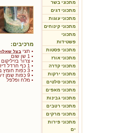
מתכוני בשר
מתכוני דגים
מתכוני עוגות
מתכוני קינוחים
מתכוני
פשטידות
מרכיבים:
מתכוני פסטות
• חצי
בצל שאלוט
• 1 שן שום
מתכוני אורז
• צרור בזיליקום 
מתכוני קדרה
• 1 כף חרדל דיז'ון משובח
• 3 כפות חומץ בן יין אדום
מתכוני ירקות
• 9 כפות שמן זית משובח
• מלח ופלפל
מתכוני סלטים
מתכוני מאפים
מתכוני גבינות
מתכוני רטבים
מתכוני מרקים
מתכוני פירות
ים