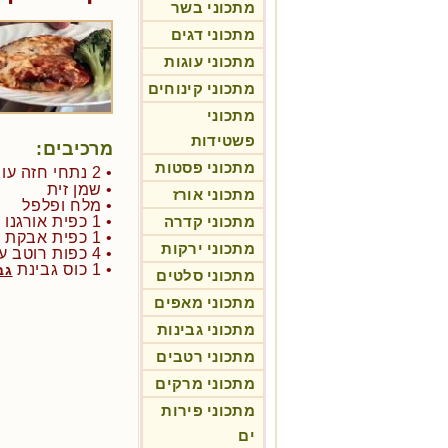
מתכוני בשר
מתכוני דגים
מתכוני עוגות
מתכוני קינוחים
מתכוני
פשטידות
מרכיבים:
מתכוני פסטות
• 2 נתחי חזה עוף נקי
• שמן זית
מתכוני אורז
• מלח ופלפל
מתכוני קדרה
• 1 כפית אורגנו טחון
• 1 כפית אבקת שום
מתכוני ירקות
• 4 כפות רוטב עגבניות מוכן
• 1 כוס גבינת
גב
מתכוני סלטים
מתכוני מאפים
מתכוני גבינות
מתכוני רטבים
מתכוני מרקים
מתכוני פירות
ים