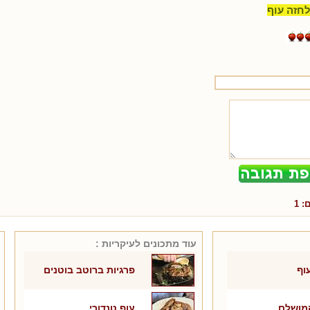
לחזה עוף
ם:
1
עוד מתכונים ל
עיקריות
:
וף
פרגיות ברוטב בוטנים
המושלם
עוף טנדורי