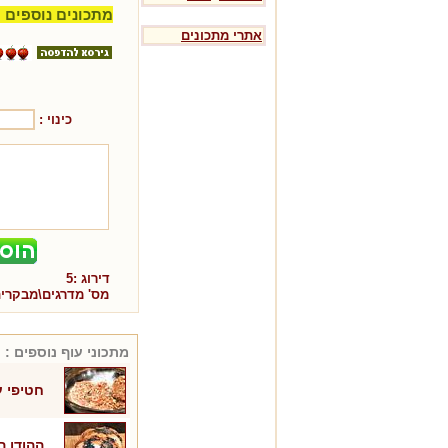
מתכונים נוספים 
אתרי מתכונים
כינוי :
דירוג :
5
מס' מדרגים\מבקרי
מתכוני
עוף
נוספים :
חטיפי ע
ההודו 