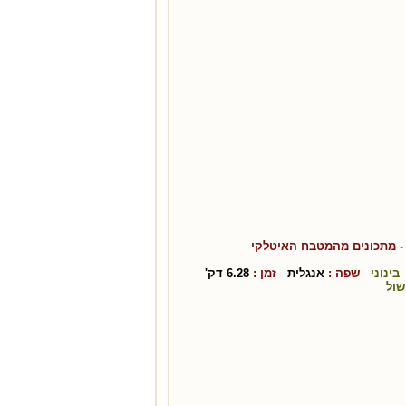
 מתכונים מהמטבח ה
איטלקי
בינוני
שפה :
אנגלית
זמן :
6.28
דק'
שול