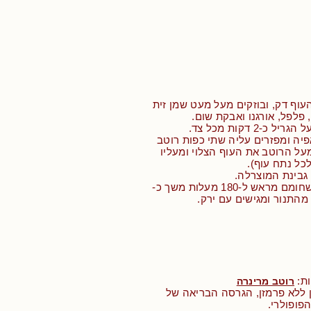
עוף דק, ובוזקים מעל מעט שמן זית
פלפל, אורגנו ואבקת שום.
כ-2 דקות מכל צד.
פיה ומפזרים עליה שתי כפות רוטב
מעל הרוטב את העוף הצלוי ומעליו
כל נתח עוף).
גבינת המוצרלה.
• מכניסים לתנור שחומם מראש ל-180 מעלות משך כ-
ות:
רוטב מרינרה
ן ללא פרמזן, הגרסה הבריאה של
פופולרי.