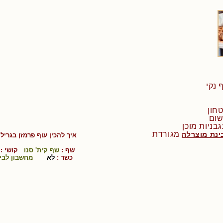
מגורדת
ינת מוצרלה
איך להכין
עוף פרמזן בגריל
-
שף :
שף קית' סנו
קושי :
כשר :
לא
מחשבון לבי