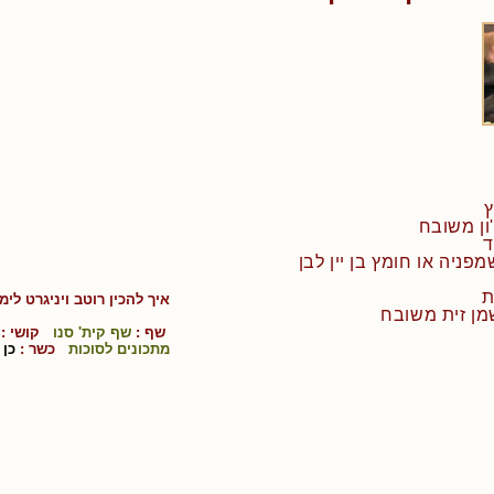
ד
איך להכין
רוטב ויניגרט לימו
שף :
שף קית' סנו
קושי :
מתכונים לסוכות
כשר :
כן