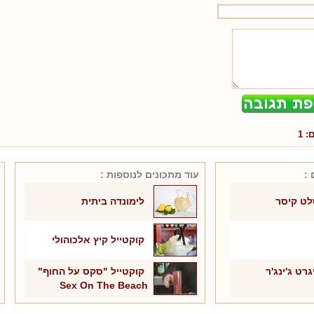
ם:
1
 :
עוד מתכונים ל
נוספות
:
לט קיסר
לימונדה ביתית
קוקטייל קיץ אלכוהולי
גרט ג'ינג'ר
קוקטייל "סקס על החוף"
Sex On The Beach