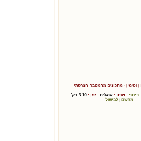
ן וטימין
- מתכונים מהמטבח ה
צרפתי
בינוני
שפה :
אנגלית
זמן :
3.10
דק'
מחשבון לבישול