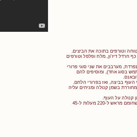
וחה וטורפים בתוכה את הביצים.
כף חרדל דיז'ון, מלח ופלפל וטורפים
רדת, מערבבים את שני סוגי פרורי
מש בסוג אחד), ומוסיפים להם
ובאנס.
 העוף בביצה, ואז בפרורי הלחם.
חוררת בשמן קנולה ומניחים עליה
 קנולה על העוף.
• מכניסים לתנור שחומם מראש ל-220 מעלות ל-45