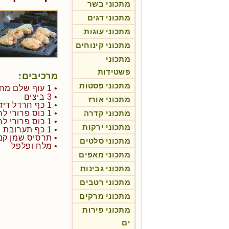
מתכוני בשר
מתכוני דגים
מתכוני עוגות
מתכוני קינוחים
מתכוני
פשטידות
מרכיבים:
מתכוני פסטות
• 1 עוף שלם מחולק ל-6 ונטול עור
• 3 ביצים
מתכוני אורז
• 1 כף חרדל דיז'ון משובח
מתכוני קדרה
• 1 כוס פרורי לחם עשויים מצנימים
• 1 כוס פרורי לחם פנקו יפאני
מתכוני ירקות
• 1 כף תערובת תיבול פרובנס -
• תרסיס שמן קנ
מתכוני סלטים
• מלח ופלפל
מתכוני מאפים
מתכוני גבינות
מתכוני רטבים
מתכוני מרקים
מתכוני פירות
ים