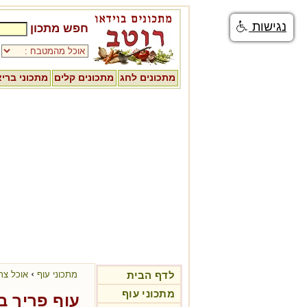
נגישות
חפש מתכון
מתכונים לחג
מתכונים קלים
מתכוני ברי
›
לדף הבית
מתכוני עוף
אוכל צר
מתכוני עוף
עוף פריך ב