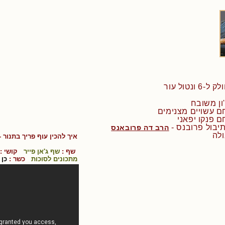
הרב דה פרובאנס
ולה
איך להכין
עוף פריך בתנור
-
שף :
שף ג'אן פייר
קושי :
מתכונים לסוכות
כשר :
כן