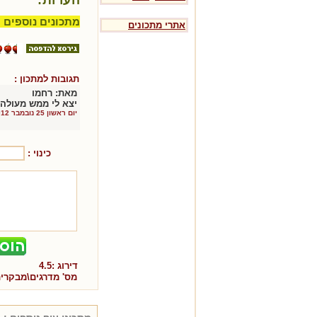
מתכונים נוספים 
אתרי מתכונים
תגובות למתכון :
מאת:
רחמו
יצא לי ממש מעולה!
יום ראשון 25 נובמבר 2012
כינוי :
דירוג :
4.5
מס' מדרגים\מבקרי