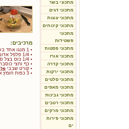
מתכוני בשר
מתכוני דגים
מתכוני עוגות
מתכוני קינוחים
מתכוני
פשטידות
מרכיבים:
מתכוני פסטות
• 1 מנגו אחד בשל ורך
• 1/4 פלפל אדום קצוץ דק
מתכוני אורז
• 1/4 כוס בצל סגול קצוץ
מתכוני קדרה
• כף וחצי כוסבר
• קורט שבבי
פלפ
מתכוני ירקות
• 3 כפות חומץ אורז מתוק
מתכוני סלטים
מתכוני מאפים
מתכוני גבינות
מתכוני רטבים
מתכוני מרקים
מתכוני פירות
ים