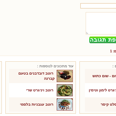
ם:
1
 :
עוד מתכונים ל
נוספות
:
רוטב דובדבנים בטעם
ם - שום כתוש
קברנה
יגרט לימון וטימין
רוטב ויניגרט שרי
לט קיסר
רוטב עגבניות בלסמי