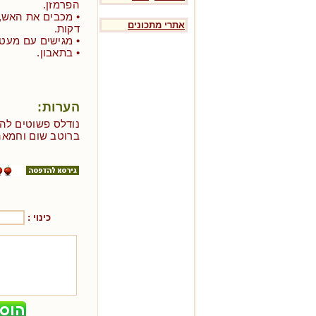
הפרמזן.
אתרי מתכונים
דקות.
• מגישים עם מעט 
• בתאבון.
הערות:
נודלס פשוטים להכ
ברוטב שום וחמאה
כינוי :