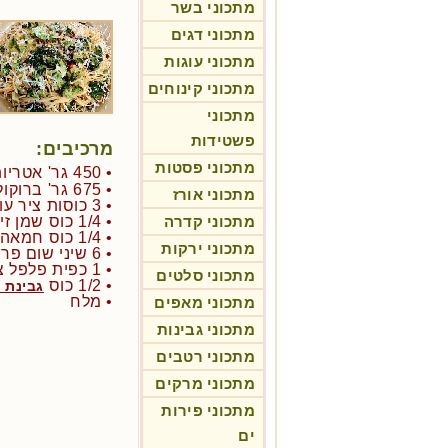
מתכוני בשר
מתכוני דגים
מתכוני עוגות
מתכוני קינוחים
מתכוני
פשטידות
מרכיבים:
מתכוני פסטות
• 450 גר' אטריות אורז דקות
• 675 גר' ברוקולי פרחים
מתכוני אורז
• 3 כוסות ציר עוף (פרווה) או ירקות
מתכוני קדרה
• 1/4 כוס שמן זית
• 1/4 כוס חמאה
מתכוני ירקות
• 6 שיני שום פרוסות
• 1 כפית פלפל צ'ילי חריף
מתכוני סלטים
• 1/2 כוס
גבינת 
• מלח
מתכוני מאפים
מתכוני גבינות
מתכוני רטבים
מתכוני מרקים
מתכוני פירות
ים