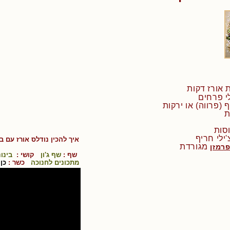
איך להכין
נודלס אורז עם בר
מגורדת
פרמזן
שף :
שף ג'ון
קושי :
בינונ
מתכונים לחנוכה
כשר :
כן