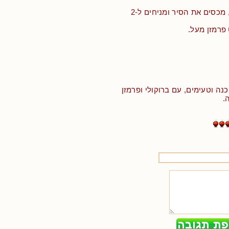
• מכבים את האש, מכסים את הסיר ומניחים ל-2
פרמזן מעל.
נה וטעימים, עם ברוקולי ופרמזן
.