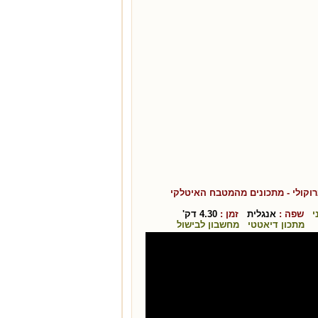
וקולי
- מתכונים מהמטבח ה
איטלקי
י
שפה :
אנגלית
זמן :
4.30
דק'
מתכון דיאטטי
מחשבון לבישול