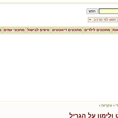
אות
מתכונים לילדים
מתכונים דיאטטים
טיפים לבישול
מתכוני עמים
מ
›
›
י
עיקריות
 ולימון על הגריל