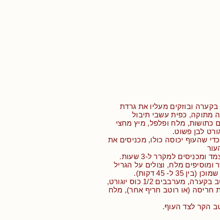
בקערה ובוזקים מעליו את גרדת
ה מתוקה, כפית עשבי תיבול
ם כתושות, מלח ופלפל, מיץ מחצי
די שהעוף יכוסה כולו, מכניסים את
עור
 ומכניסים למקרר ל-3 שעות.
 ומוסיפים מלח, וצולים על הגריל
 35 ל- 45 דקות).
• מכינים את הרוטב בקערה, מערבבים 1/2 כוס יוגורט,
ית חריסה (או רוטב חריף אחר), מלח
ב הקר לצד העוף.