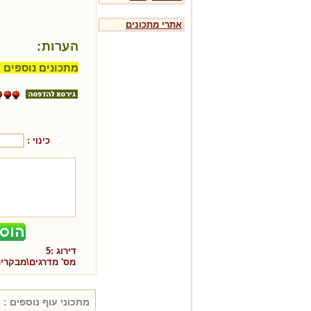
אתרי מתכונים
הערות:
מתכונים נוספים 
כינוי :
דירוג :
5
מס' מדרגים\מבקרי
מתכוני
עוף
נוספים :