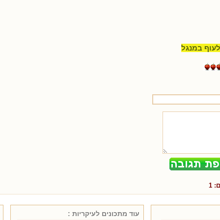
לעוף במנגל
ם:
1
עוד מתכונים ל
עיקריות
: