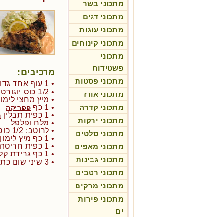
מתכוני בשר
מתכוני דגים
מתכוני עוגות
מתכוני קינוחים
מתכוני
פשטידות
מרכיבים:
מתכוני פסטות
• 1 עוף אחד גדול חתוך ל-6
• 1/2 כוס יוגורט
מתכוני אורז
• מיץ מחצי לימון
מתכוני קדרה
• 1 כף
פפריקה
• 1 כפית תבלין
ה
מתכוני ירקות
• מלח ופלפל
• לרוטב: 1/2 כוס יוגורט
מתכוני סלטים
• 1 כף מיץ לימון
• 1 כפית חריסה
מתכוני מאפים
• 1 כף גרידת קליפת לימון
מתכוני גבינות
• 3 שיני שום כתושות.
מתכוני רטבים
מתכוני מרקים
מתכוני פירות
ים