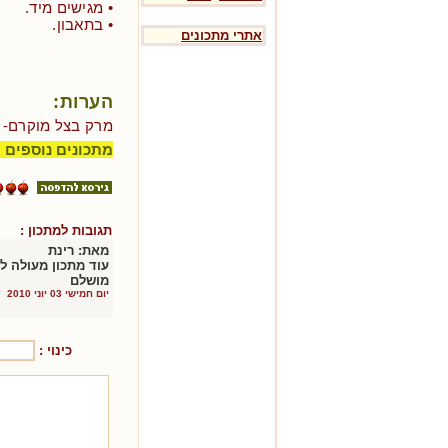
• מגישים מיד.
• בתאבון.
אתרי מתכונים
הערות:
מרק בצל מוקרם-
מתכונים נוספים 
תגובות למתכון :
מאת:
רינת
עוד מתכון מעולה ל
מושלם
יום חמישי 03 יוני 2010
כינוי :