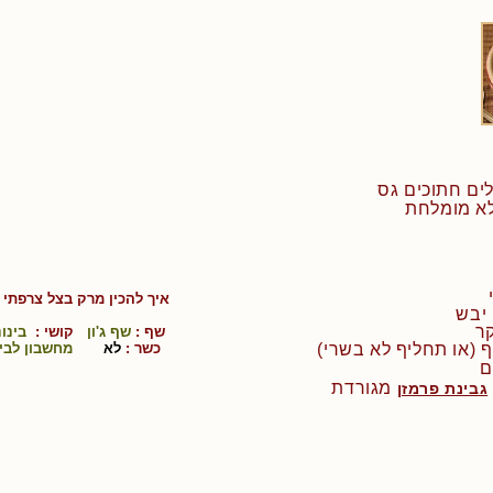
איך להכין
מרק בצל צרפתי
-
שף :
שף ג'ון
קושי :
בינונ
כשר :
לא
מחשבון לבי
ם
מגורדת
גבינת פרמזן