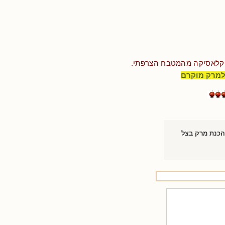
 קלאסיקה מהמטבח הצרפתי.
למרק מוקרם
הכנת מרק בצל