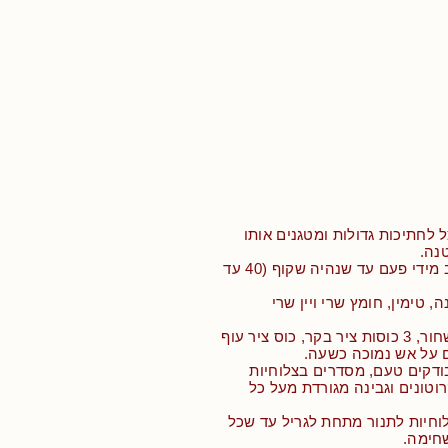
 לחתיכות גדולות ומטגנים אותו
נה.
• ממשיכים לערבב מידי פעם עד שנהיה שקוף (40 עד
, טימין, חומץ שרי ויין שרי
• מוסיפים פלפל שחור, 3 כוסות ציר בקר, כוס ציר עוף
ם על אש נמוכה כשעה.
ודקים טעם, מסדרים בצלוחיות
רוטונים וגבינה מגורדת מעל כל
וחיות לתנור מתחת לגריל עד שכל
חימה.