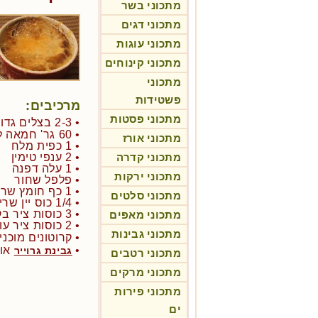
מתכוני בשר
מתכוני דגים
מתכוני עוגות
מתכוני קינוחים
מתכוני
פשטידות
מרכיבים:
מתכוני פסטות
• 2-3 בצלים גדולים חתוכים גס
• 60 גר' חמאה לא מומלחת
מתכוני אורז
• 1 כפית מלח
מתכוני קדרה
• 2 ענפי טימין
• 1 עלה דפנה
מתכוני ירקות
• פלפל שחור
• 1 כף חומץ שרי
מתכוני סלטים
• 1/4 כוס יין שרי יבש
• 3 כוסות ציר בקר
מתכוני מאפים
• 2 כוסות ציר עוף (או תחליף לא בשרי)
מתכוני גבינות
• קרוטונים מוכני
•
או
גבינת גרוייר
מתכוני רטבים
מתכוני מרקים
מתכוני פירות
ים