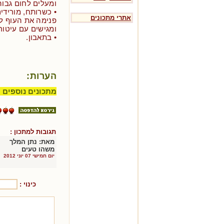
ומעלים לחום גבוה
• כשרותח, מורידי
אתרי מתכונים
ומגישים עם עיטור
• בתאבון.
הערות:
מתכונים נוספים 
תגובות למתכון :
מאת:
נתן המלך
משהו טעים
יום חמישי 07 יוני 2012
כינוי :