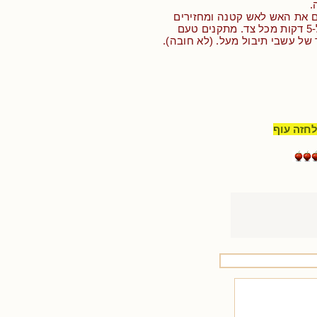
.
ם את האש לאש קטנה ומחזירים
פנימה את העוף ל-5 דקות מכל צד. מתקנים טעם
 של עשבי תיבול מעל. (לא חובה).
לחזה עוף