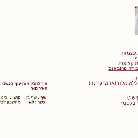
 דה פרובאנס
איך להכין
חזה עוף בעשבי ת
ה
אירופאי
ישוט
שף :
שף ג'ון
קושי :
בינונ
כשר :
לא
מחשבון לבי