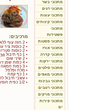
מתכוני בשר
מתכוני דגים
מתכוני עוגות
מתכוני קינוחים
מתכוני
פשטידות
מרכיבים:
מתכוני פסטות
• 2 חזה עוף ללא עצמות
• 2 כוסות ציר עוף
מתכוני אורז
• 2 כוסות פטריות קצוצות
מתכוני קדרה
• 1 כף תיבול
הרב
• 2 שיני שום
מתכוני ירקות
• 4 כפות שמן זית
• 3 כפות חמאה ללא מלח (או מרגרינה)
מתכוני סלטים
• מלח ופלפל
• 1 כף קמח
מתכוני מאפים
• עשבי תיבול לק
מתכוני גבינות
• 1/2 כפית חומץ בלסמי
מתכוני רטבים
מתכוני מרקים
מתכוני פירות
ים