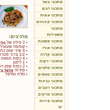
מתכוני בשר
מתכוני דגים
מתכוני עוגות
מתכוני קינוחים
מתכוני
פשטידות
מרכיבים:
מתכוני פסטות
• 2 פילה של
הלי
• קופסת שעועית לבנה
מתכוני אורז
• 4 שיני שום כתוש
מתכוני קדרה
• 1/2 צרור פטרוזיליה
• 4 כפות חמאה
מתכוני ירקות
• 1 לימון
• 2 כפות שמן זית
מתכוני סלטים
• פתיתי
פלפל צ'י
• מלח ופלפל
מתכוני מאפים
מתכוני גבינות
מתכוני רטבים
מתכוני מרקים
מתכוני פירות
ים