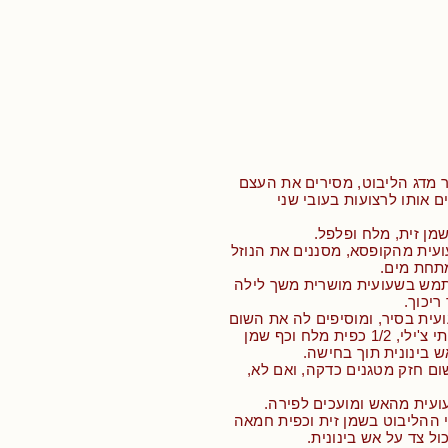
ר מדג הליבוט, מסירים את העצם
ם אותו לרצועות בעובי שני
שמן זית, מלח ופלפל.
עית מהקופסא, מסננים את הנוזל
תחת מים.
שתמש בשעועית מושרית משך לילה
יכוך.
עית בסיר, ומוסיפים לה את השום
הכתוש, קורט פתיתי צ'ילי, 1/2 כפית מלח וכף שמן
ש בינונית תוך בחישה.
ום חזק מטגנים כדקה, ואם לא,
ועית מהאש ומועכים לפירה.
 ההליבוט בשמן זית וכפית חמאה