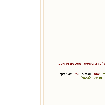
על פירה שעועית
- מתכונים מהמטבח
י
שפה :
אנגלית
זמן :
5.42
דק'
מחשבון לבישול