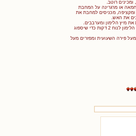
 ומכינים רוטב.
 3 כפות חמאה או מרגרינה על המחבת
ומקציפה, מכניסים למחבת את
ים את האש.
את מיץ הלימון ומערבבים.
• משאירים לרוטב הלימון לנוח 2 דקות כדי שיספוג
מעל פירה השעועית ומפזרים מעל