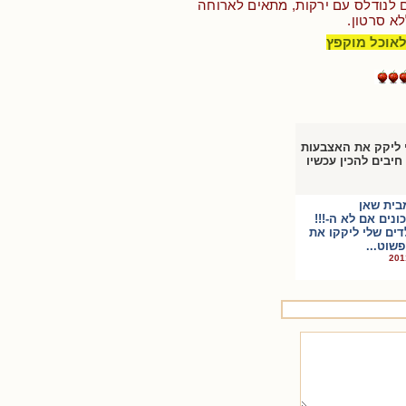
 לנודלס עם ירקות, מתאים לארוחה
לא סרטון.
לאוכל מוקפץ
י ליקק את האצבעות
חיבים להכין עכשיו
בית שאן
נים אם לא ה-!!!
דים שלי ליקקו את
שוט...