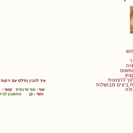
איך להכין
נודלס עם ירקות
-
שף :
שף פרנסיס
קושי :
כשר :
כן
מחשבון לביש