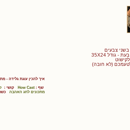
 - גודל 35X24
לקישוט
איך להכין
עוגת גלידה
- מתכ
שף :
How Cast
קושי :
ק
מתכונים לחג האהבה
כשר 