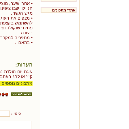
• אחרי שעה, מוצי
הניילון שבו ציפינ
אתרי מתכונים
מגש הגשה.
• מצפים את העוג
להשתמש בקצפת רג
פתיתי שוקולד ופיר
בעונה.
• מחזירים למקרר 
• בתאבון.
הערות:
עוגת יום הולדת נ
קיץ או לחג האהבה
מתכונים נוספים 
כינוי :