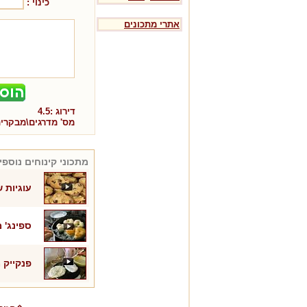
כינוי :
אתרי מתכונים
דירוג :
4.5
מס' מדרגים\מבקרי
מתכוני
קינוחים
נוספים
עוגיות 
ספינג' 
פנקייק 