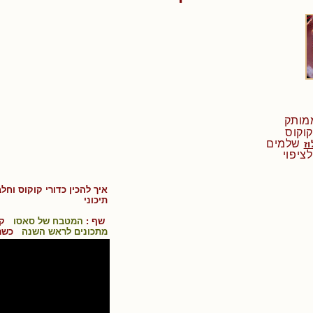
שלמים
וז
איך להכין
כדורי קוקוס וחלב
תיכוני
שף :
המטבח של סאסו
קוש
מתכונים לראש השנה
כשר 