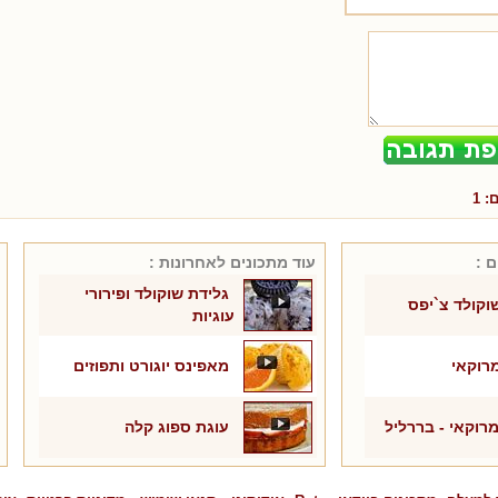
ם:
1
 :
עוד מתכונים ל
אחרונות
:
גלידת שוקולד ופירורי
שוקולד צ`יפס
עוגיות
מרוקאי
מאפינס יוגורט ותפוזים
מרוקאי - בררליל
עוגת ספוג קלה