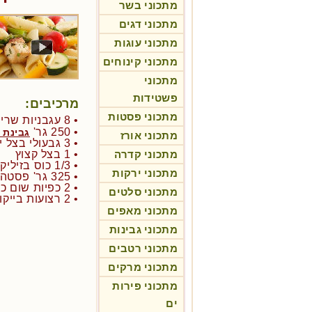
מתכוני בשר
מתכוני דגים
מתכוני עוגות
מתכוני קינוחים
מתכוני
פשטידות
מרכיבים:
מתכוני פסטות
• 8 עגבניות שרי חתוכות לחצי
• 250 גר'
גבינת 
מתכוני אורז
• 3 גבעולי בצל ירוק קצוץ
מתכוני קדרה
• 1 בצל קצוץ
• 1/3 כוס בזיליקום טרי קצוץ
מתכוני ירקות
• 325 גר' פסטה פנה
• 2 כפיות שום כתוש
מתכוני סלטים
• 2 רצועות בייקון חתוך לריבועים קטנים
מתכוני מאפים
מתכוני גבינות
מתכוני רטבים
מתכוני מרקים
מתכוני פירות
ים