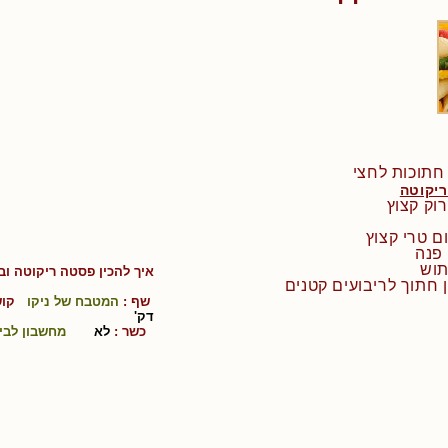
ריקוטה
איך להכין
פסטה ריקוטה ובי
שף :
המטבח של ניקו
קוש
דק'
כשר :
לא
מחשבון לבי