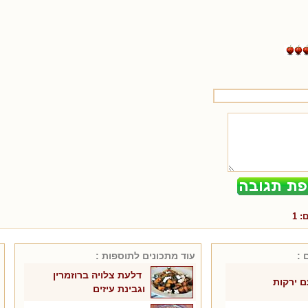
ם:
1
 :
עוד מתכונים ל
תוספות
:
דלעת צלויה ברוזמרין
ם ירקות
וגבינת עיזים