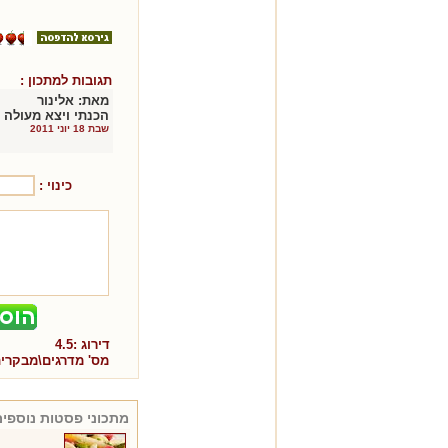
תגובות למתכון :
מאת:
אלינור
הכנתי ויצא מעולה 
שבת 18 יוני 2011
כינוי :
דירוג :
4.5
מס' מדרגים\מבקרי
מתכוני
פסטות
נוספים