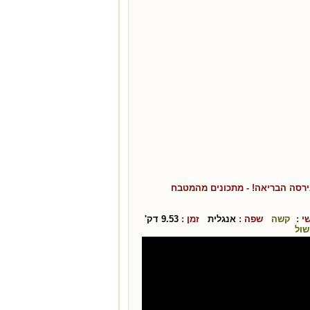
גירסה הבריאה!
- מתכונים מהמטבח
י :
קשה
שפה :
אנגלית
זמן :
9.53
דק'
שול