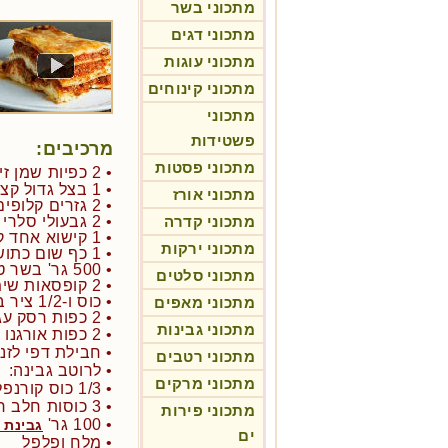
מתכוני בשר
מתכוני דגים
מתכוני עוגות
מתכוני קינוחים
מתכוני
פשטידות
מרכיבים:
מתכוני פסטות
• 2 כפיות שמן זית
• 1 בצל גדול קצוץ
מתכוני אורז
• 2 גזרים קלופים קצוצים דק
מתכוני קדרה
• 2 גבעולי סלרי קצוצים דק
• 1 קישוא אחד קצוץ דק
מתכוני ירקות
• 1 כף שום כתוש
• 500 גר' בשר טחון רזה
מתכוני סלטים
• 2 קופסאות שימורים של עגבניות בקוביות
• כוס ו-1/2 ציר בקר
מתכוני מאפים
• 2 כפות רסק עגבניות
מתכוני גבינות
• 2 כפות אורגנו יבש
• חבילת דפי לזנ
מתכוני רטבים
• לרוטב גבינה:
מתכוני מרקים
• 1/3 כוס קורנפלור
• 3 כוסות חלב רזה
מתכוני פירות
• 100 גר'
גבינת 
ים
• מלח ופלפל