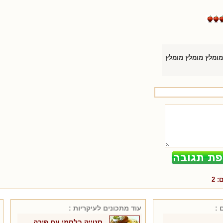
מומלץ מומלץ מומלץ
ם:
2
 :
עוד מתכונים ל
עיקריות
:
סטייק בלסמי עם פירה