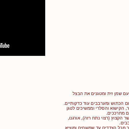
ם שמן זית ומטגנים את הבצל
ם הכתוש ומערבבים עוד כדקותיים.
ר, הקישוא והסלרי וממשיכים לטגן
 מתרככים.
 הקצוץ (רצוי נתח רזה), אורגנו,
בים.
ר מכל הצדדים עד שמשחים ומוציא