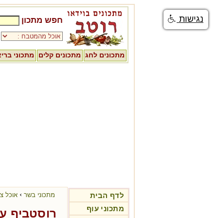
נגישות
חפש מתכון
מתכונים לחג
מתכונים קלים
מתכוני ברי
›
לדף הבית
מתכוני בשר
אוכל צ
מתכוני עוף
רוסטביף עם