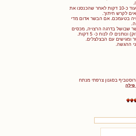
.
• צצשיכים לצלות עוד כ-10 דקות לאחר שהכנסנו את
אים לקרש חיתוך.
ויה בטעמכם. אם הבשר אדום מדי
ה.
שר שבושל בדרגה הרצויה, מכסים
נותנים לו לנוח כ- 5 דקות.
ר ומגישים עם הבצלצלים.
י ההגשה.
 רוסטביף בסגנון צרפתי מנתח
פילה