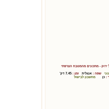
ירוק
- מתכונים מהמטבח ה
צרפתי
וני
שפה :
אנגלית
זמן :
7.45
דק'
:
כן
מחשבון לבישול