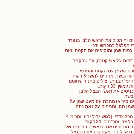
ים וחותכים את הראש הלבן בנפרד.
רי הפלפל במכתש ידני.
• מחממים בסיר 2 כפות שמן ומוסיפים את הקמח, ואת
דקות על אש קטנה, עד שהקמח
ובת השמן עם הקמח והפלפל,
הבשר. מניחים למשך 5 דקות.
 על תבנית, וצולים בתנור שחומם
 דקות מכניסים את ראשי הבצל הלבן
בשר.
ים סיר או מחבת עם מעט שמן על
שמן חם, ומניחים עליו את נתח
• צולים את הבשר מכל צדדיו (לגוש גדול יהיו יותר מ-4
 כ- 15 דקות, מוסיפים את הראשים הלבנים של
 או לסיר ומקפיצים אותם בנוזל