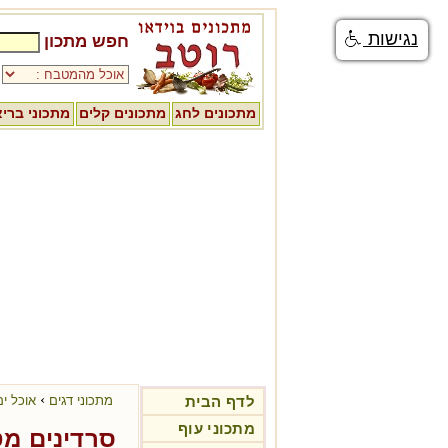
נגישות
חפש מתכון
מתכונים לחג
מתכונים קלים
מתכוני ברי
›
לדף הבית
מתכוני דגים
אוכל ים
מתכוני עוף
סרדינים מט