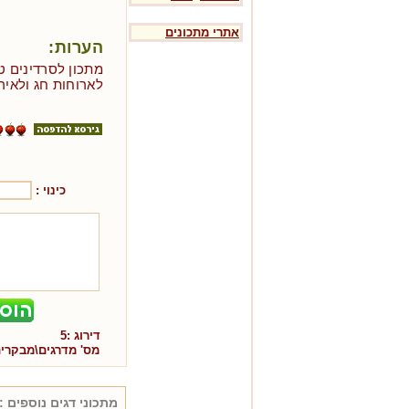
אתרי מתכונים
הערות:
מתכון לסרדינים טר
לארוחות חג ולאירו
כינוי :
דירוג :
5
מס' מדרגים\מבקרי
מתכוני
דגים
נוספים :