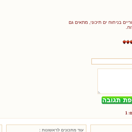
יים בניחוח ים תיכוני, מתאים גם
ח.
ם:
1
עוד מתכונים ל
ראשונות
: