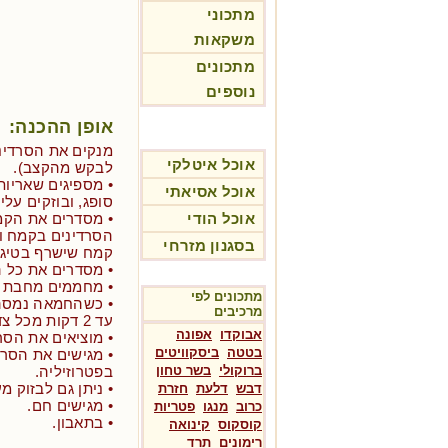
מתכוני
משקאות
מתכונים
נוספים
אופן ההכנה:
מנקים את הסרדיני
אוכל איטלקי
לבקש מהקצב).
• מספיגים שאריות
אוכל אסיאתי
סופג, ובוזקים על
אוכל הודי
• מסדרים את הקמ
הסרדינים בקמח ו
בסגנון מזרחי
קמח שישרף בטיגון
• מסדרים את כל 
• מחממים מחבת ט
מתכונים לפי
• כשהחמאה נמסה 
מרכיבים
עד 2 דקות מכל צד.
אבוקדו
אפונה
• מוציאים את הסרד
בטטה
ביסקוויטים
• מגישים את הסרד
ברוקולי
בשר טחון
בפטרוזיליה.
• ניתן גם לבזוק מ
דבש
דלעת
חזרת
• מגישים חם.
כרוב
מנגו
פטריות
• בתאבון.
קוסקוס
קינואה
רימונים
תרד