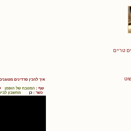
שוט
איך להכין
סרדינים מטוגנים
שף :
המטבח של הופמן
קו
כשר :
כן
מחשבון לביש