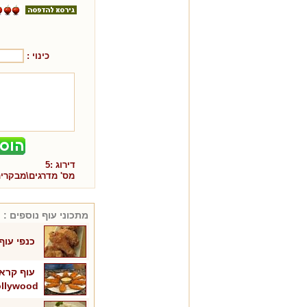
כינוי :
דירוג :
5
מס' מדרגים\מבקרי
מתכוני
עוף
נוספים :
כנפי עוף 
llywood