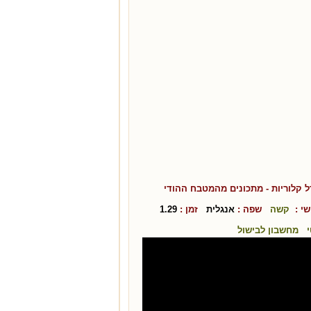
ל קלוריות
- מתכונים מהמטבח ה
הודי
י :
קשה
שפה :
אנגלית
זמן :
1.29
מחשבון לבישול