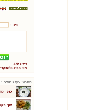
כינוי :
דירוג :
4.5
מס' מדרגים\מבקרי
מתכוני
עוף
נוספים :
כנפי עוף
עוף בקא