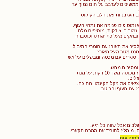
ממשיכים לערבב על חום נמוך עד
ב העגבניות ואת חלב הקוקוס
 ומוסיפים פנימה את נתחי העוף.
, מוסיפים מלח.
בוזקים מעל כף יוגורט וכוסברה
 לסיר את האורז עם חומרי התיבול
סנטימטר מעל האורז.
, סוגרים עם מכסה ומבשלים על אש
מסירים מהגז.
• מניחים את האורז מכוסה משך 10 דקות על מנת
זלים.
ציאים את מקל הקינמון החוצה.
ז עם העוף והרוטב.
בים אבל שווה כל רגע.
ם, מומלץ להוריד את ממרח הקארי.
לחזה עוף