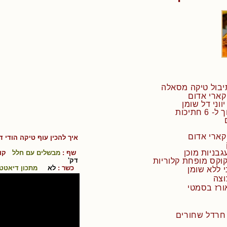
תיבול טיקה מסאלה
איך להכין
עוף טיקה הודי ד
שף :
מבשלים עם חלל
קוש
דק'
כשר :
לא
מתכון דיאטטי
וצה