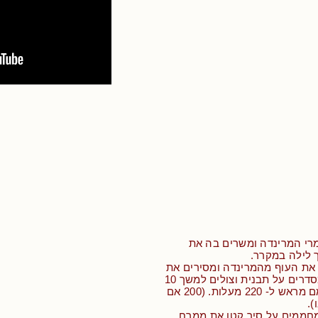
רי המרינדה ומשרים בה את
 לילה במקרר.
 את העוף מהמרינדה ומסירים את
שאריות הרוטב, מסדרים על תבנית וצולים למשך 10
דקות בתנור שחומם מראש ל- 220 מעלות. (200 אם
.
מחממים על סיר קטן את ממרח