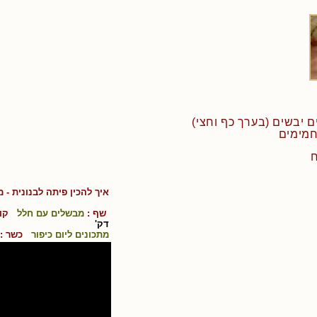
איך להכין
פיתה לבנונית
- מ
שף :
מבשלים עם חלל
קוש
דק'
מתכונים ליום כיפור
כשר :