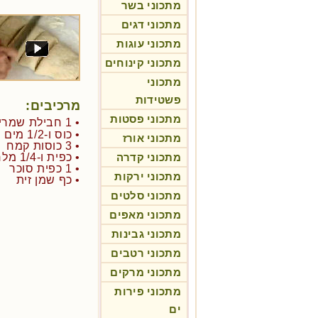
מתכוני בשר
מתכוני דגים
מתכוני עוגות
מתכוני קינוחים
מתכוני
פשטידות
מרכיבים:
מתכוני פסטות
• 1 חבילת שמרים יבשים (בערך כף וחצי)
• כוס ו-1/2 מים חמימים
מתכוני אורז
• 3 כוסות קמח
מתכוני קדרה
• כפית ו-1/4 מלח
• 1 כפית סוכר
מתכוני ירקות
• כף שמן זית
מתכוני סלטים
מתכוני מאפים
מתכוני גבינות
מתכוני רטבים
מתכוני מרקים
מתכוני פירות
ים