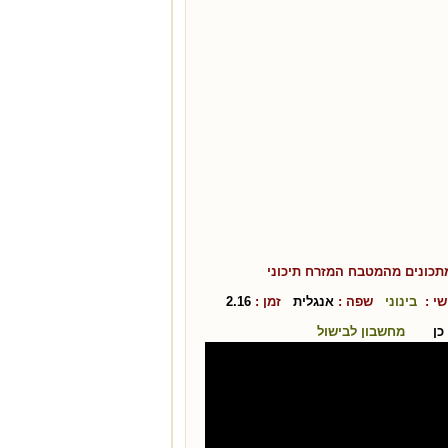
תכונים מהמטבח ה
מזרח תיכוני
י :
בינוני
שפה :
אנגלית
זמן :
2.16
כן
מחשבון לבישול