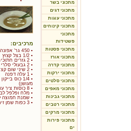
מתכוני בשר
מתכוני דגים
מתכוני עוגות
מתכוני קינוחים
מתכוני
פשטידות
מרכיבים:
מתכוני פסטות
• 450 גר' אפונה ירוקה יבשה למרק
• 1/2 בצל קצוץ
מתכוני אורז
• 2 גזרים חתוכים לחצאי עיגול
מתכוני קדרה
• 2 גבעולי סלרי קצוצים דק
• 2 שיני שום קצוצות
מתכוני ירקות
• 1 עלה דפנה
• 1/4 כוס בי
מתכוני סלטים
מעושן)
• 8 כוסות ציר עוף או ירקות
מתכוני מאפים
• מלח ופלפל לבן
מתכוני גבינות
• שמנת חמוצה ל
• 3 כפות שמן זית
מתכוני רטבים
מתכוני מרקים
מתכוני פירות
ים