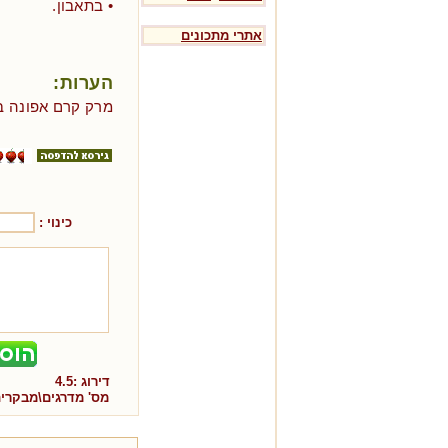
• בתאבון.
אתרי מתכונים
הערות:
מרק קרם אפונה בש
כינוי :
דירוג :
4.5
מס' מדרגים\מבקרי