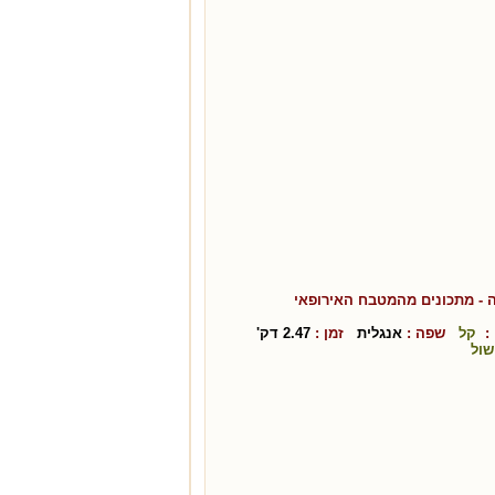
ה
- מתכונים מהמטבח ה
אירופאי
:
קל
שפה :
אנגלית
זמן :
2.47
דק'
שול