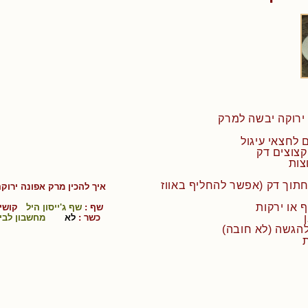
יקון חתוך דק (אפשר להחליף באווז
איך להכין
מרק אפונה ירוק
שף :
שף ג'ייסון היל
קושי 
כשר :
לא
מחשבון לבי
הגשה (לא חובה)