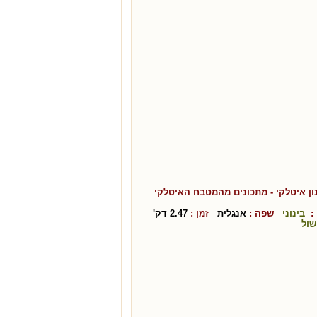
ן איטלקי
- מתכונים מהמטבח ה
איטלקי
:
בינוני
שפה :
אנגלית
זמן :
2.47
דק'
שול