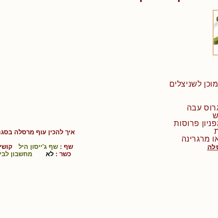
איך להכין
עוף מרסלה בסגנו
סלה
שף :
שף ג'ייסון היל
קושי 
כשר :
לא
מחשבון לבי