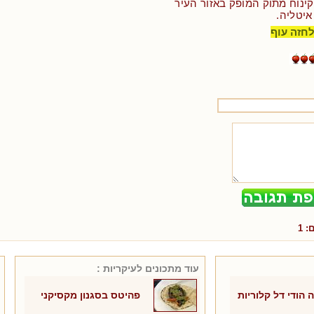
 קינוח מתוק המופק באזור העיר
איטליה.
לחזה עוף
ם:
1
עוד מתכונים ל
עיקריות
:
 הודי דל קלוריות
פהיטס בסגנון מקסיקני