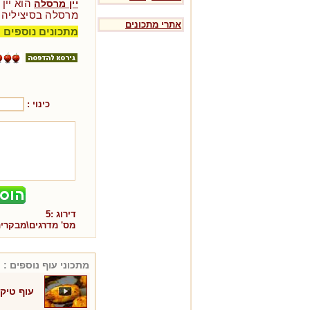
הוא יין
יין מרסלה
מרסלה בסיציליה 
אתרי מתכונים
מתכונים נוספים 
כינוי :
דירוג :
5
מס' מדרגים\מבקרי
מתכוני
עוף
נוספים :
עוף טיקה