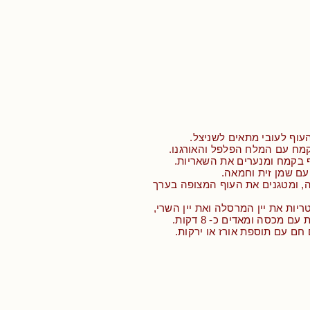
עוף לעובי מתאים לשניצל.
מח עם המלח הפלפל והאורגנו.
ף בקמח ומנערים את השאריות.
ם שמן זית וחמאה.
 ומטגנים את העוף המצופה בערך
ריות את יין המרסלה ואת יין השרי,
מכסה ומאדים כ- 8 דקות.
 חם עם תוספת אורז או ירקות.