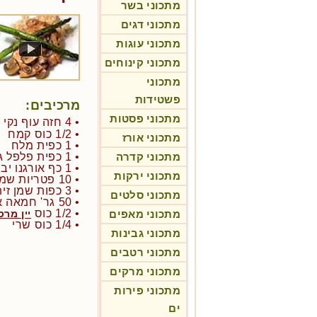
מתכוני בשר
מתכוני דגים
מתכוני עוגות
מתכוני קינוחים
מתכוני
פשטידות
מרכיבים:
מתכוני פסטות
• 4 חזה עוף נקי מוכן לשניצלים
• 1/2 כוס קמח
מתכוני אורז
• 1 כפית מלח
מתכוני קדרה
• 1 כפית פלפל גרוס עבה
• 1 כף אורגנו יבש
מתכוני ירקות
• 10 פטריות שמפניון פרוסות
• 3 כפות שמן זית
מתכוני סלטים
• 50 גר' חמאה או מרגרינה
• 1/2 כוס
מתכוני מאפים
יין מר
• 1/4 כוס שרי
מתכוני גבינות
מתכוני רטבים
מתכוני מרקים
מתכוני פירות
ים