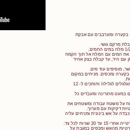
 בקערה ומערבבים עם אבקת
בלת מרקם גושי.
ן את המים עם המלח אל תוך הקמח
 עם היד, עד קבלת בצק אחיד
ר, מוסיפים עוד מים.
בקערה ומכסים. מניחים במקום
• כשהבצק תפח, מגלגלים לגלילה וחותכים ל- 12
ם במעט מרגרינה ומעבדים כל
ח על משטח עבודה ומשטחים את
יות דקיקות עם מערוך.
דה על אש בינונית ומניחים עליה
עד 20 שניות לכל צד.
ורטיות מהאש ומכסים במגבת על