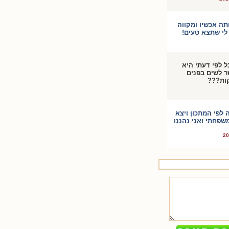
תה אכשיו ומקווה
לי שתצא טעים!
ל לפי דעתי היא
ר לשים בפנים
קות???
 לפי המתכון ויצא
שפחתי ואני נהננו