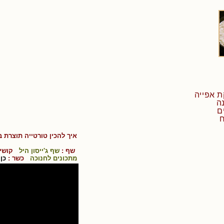
איך להכין
טורטייה תוצרת ב
שף :
שף ג'ייסון היל
קושי 
מתכונים לחנוכה
כשר :
כן