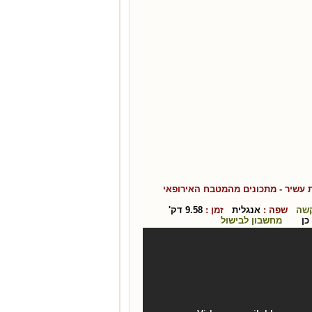
 עשיר
- מתכונים מהמטבח ה
אירופאי
שה
שפה :
אנגלית
זמן :
9.58
דק'
כן
מחשבון לבישול