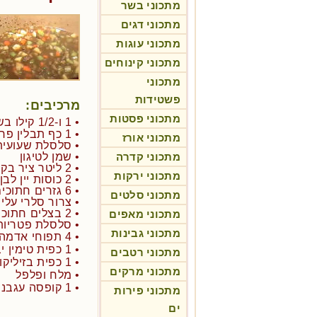
מתכוני בשר
מתכוני דגים
מתכוני עוגות
מתכוני קינוחים
מתכוני
פשטידות
מרכיבים:
מתכוני פסטות
• 1 ו-1/2 קילו בשר צלי כתף או פילה מדומה
• 1 כף תבלין פרובנס -
מתכוני אורז
• סלסלת שעועית
מתכוני קדרה
• שמן לטיגון
• 2 ליטר ציר בקר
מתכוני ירקות
• 2 כוסות יין לבן
• 6 גזרים חתוכים לקוביות
מתכוני סלטים
• צרור סלרי עלי
• 2 בצלים חתוכים לקוביות
מתכוני מאפים
• סלסלת פטריות
מתכוני גבינות
• 4 תפוחי אדמה חתוכים לקוביות
• 1 כפית טימין יבש
מתכוני רטבים
• 1 כפית בזיליקום יבש
מתכוני מרקים
• מלח ופלפל
• 1 קופסה עגבניות מרוסקות
מתכוני פירות
ים