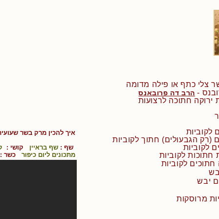
הרב דה פרובאנס
 ירוקה חתוכה לרצועות
איך להכין
מרק בשר שעועית
ם (רק הגבעולים) חתוך לקוביות
שף :
שף בראיין
קושי :
ק
 חתוכות לקוביות
מתכונים ליום כיפור
כשר :