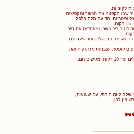
ות לקוביות.
ר שבו הקפצנו את הבשר ומקפיצים
צל ופטריות יחד עם מלח פלפל
ת.
וד ליטר ציר בשר, ומאחדים את סיר
קות.
וחי האדמה ומבשלים עוד שעה עם
פים קופסת עגבניות מרוסקות ואת
 ומגישים חם.
שלם ליום חורפי, עם שעועית,
 ויין לבן.