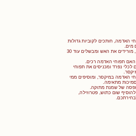
י האדמה, חותכים לקוביות גדולות
 מים.
• מביאים לרתיחה, מורידים את האש ומבשלים עוד 30
 האם תפוחי האדמה רכים.
 לכלי נפרד ומכניסים את תפוחי
יקסר.
חי האדמה במיקסר, ומוסיפים ממי
סמיכות מתאימה.
קופסה של שמנת מתוקה.
להוסיף שום כתוש, פטרוזילה,
בחירתכם.