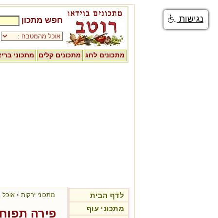
נגישות
חפש מתכון
מתכונים לחג
מתכונים קלים
מתכוני ברי
›
לדף הבית
מתכוני ירקות
אוכל ע
מתכוני עוף
פירה תפוחי אדמ