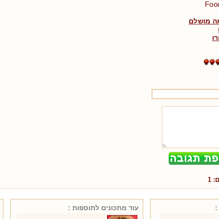
ה מושלם
ו
ם:
1
:
עוד מתכונים ל
תוספות
: