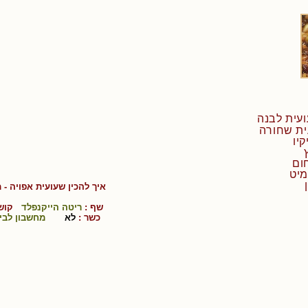
יו
איך להכין
שעועית אפויה
- 
שף :
ריטה הייקנפלד
קושי
כשר :
לא
מחשבון לבי