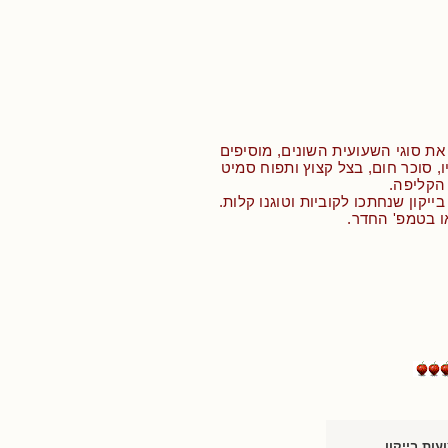
ת סוגי השעועית השונים, מוסיפים
, סוכר חום, בצל קצוץ ותפוח סמיט
הקליפה.
בייקון שנחתכו לקוביות וטוגנו קלות.
ו בטמפ' החדר.
עות בייקון.