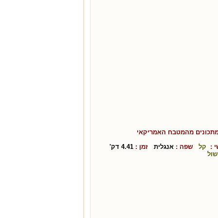
מתכונים מהמטבח ה
אמריקאי
 :
קל
שפה :
אנגלית
זמן :
4.41
דק'
שול