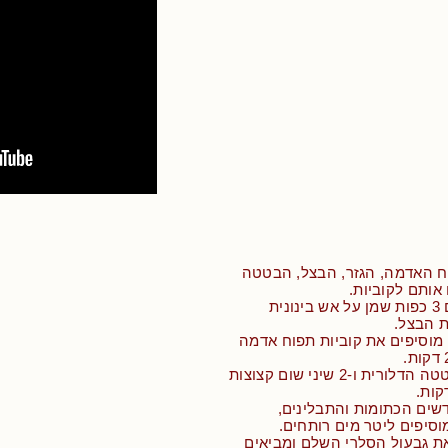
ח האדמה, הגזר, הבצל, הבטטה
 אותם לקוביות.
• מחממים סיר עם 3 כפות שמן על אש בינונית
ת הבצל.
מוסיפים את קוביות תפוח אדמה
• מוסיפים את הבטטה הדלורית ו-2 שיני שום קצוצות
שים הכתומות והתבלינים,
סיפים ליטר מים רותחים.
את גבעול הסלרי השלם ומביאים