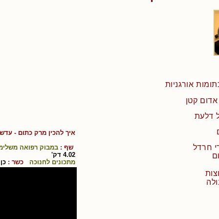
 דלעת
איך להכין
מרק כתום - עדשי
שף :
במבוק רפואה משלימ
4.02
דק'
מתכונים לחנוכה
כשר :
כן