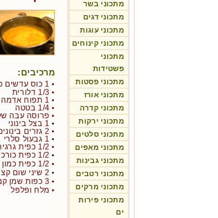
מתכוני בשר
מתכוני דגים
מתכוני עוגות
מתכוני קינוחים
מתכוני
פשטידות
מרכיבים:
מתכוני פסטות
• 1 כוס עדשים כתומות אורגניות
• 1/3 דלורית
מתכוני אורז
• 1 תפוח אדמה אדום קטן
מתכוני קדרה
• 1/4 בטטה
• פרוסה עבה של
מתכוני ירקות
• 1 בצל בינוני
• 2 גזרים בינונים
מתכוני סלטים
• 1 גבעול סלרי
• 1/2 כפית גרגירי חרדל
מתכוני מאפים
• 1/2 כפית כורכום
מתכוני גבינות
• 1/2 כפית כמון
• 2 שיני שום קצוצות
מתכוני רטבים
• 3 כפות שמן קנולה
מתכוני מרקים
• מלח ופלפל
מתכוני פירות
ים