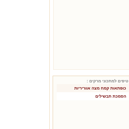
טיפים למתכוני
מרקים
:
כופתאות קמח מצה אווריריות
הסמכת תבשילים