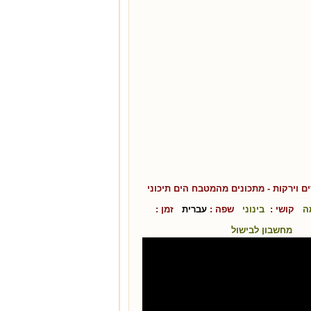
ם וירקות
- מתכונים מהמטבח ה
ים תיכוני
ה
קושי :
בינוני
שפה :
עברית
זמן :
מחשבון לבישול