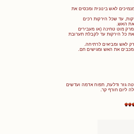
מיכים לאש בינונית ומכסים את
בשלים כ- 30 דקות, עד שכל הירקות רכים
 את האש.
מרק מוט טחינה (או מעבירים
 את כל הירקות עד לקבלת תערובת
רק לאש ומביאים לרתיחה.
מכבים את האש ומגישים חם.
ה גזר ודלעת, תפוח אדמה ועדשים
ה ליום חורף קר.