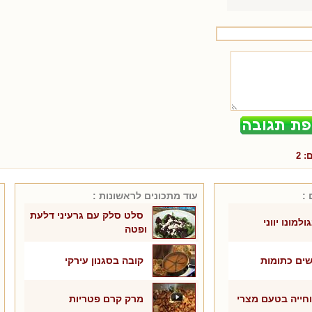
ם:
2
 :
עוד מתכונים ל
ראשונות
:
סלט סלק עם גרעיני דלעת
למונו יווני
ופטה
ים כתומות
קובה בסגנון עירקי
חייה בטעם מצרי
מרק קרם פטריות