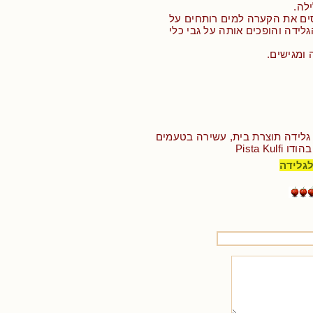
לה.
סים את הקערה למים רותחים על
ידה והופכים אותה על גבי כלי
 ומגישים.
- גלידה תוצרת בית, עשירה בטעמים
Pista Kul
לגלידה