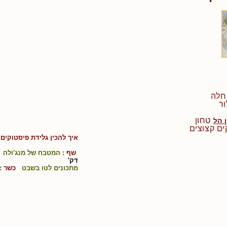
טחון
 הל
איך להכין
גלידת פיסטוקים 
שף :
המטבח של מנג'ולה
ק
דק'
מתכונים לטו בשבט
כשר :