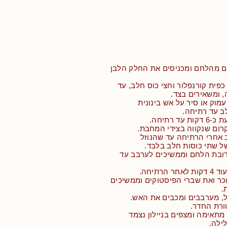
ם מהלחם ומכניסים את החלק הלבן
כפית קורנפלור וחצי כוס חלב, עד
 ומשאירים בצד.
וק או סיר על אש בינונית
 עד רתיחה.
ד רתיחה.
רום שנקווה בצידי המחבת.
 אחרי הרתיחה עד שהנוזל
 שתי כוסות חלב בלבד.
רובת הלחם וממשיכים לערבב עד
הרתיחה.
כר ואת שברי הפיסטוקים וממשיכים
ל, מערבבים ומכבים את האש.
ורת החדר.
מתאימה ומצפים בניילון נצמד
לילה.