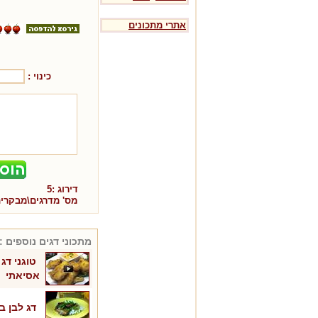
אתרי מתכונים
כינוי :
דירוג :
5
מס' מדרגים\מבקרי
מתכוני
דגים
נוספים :
טוגני דג
אסיאתי
דג לבן ב