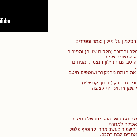
סלמון על ניילון נצמד ומפזרים
ח והסוכר (חלקים שווים) ומפזרים
 המצופה שמיר.
יטב עם הניילון הנצמד, ומניחים
 את הנתח מהמקרר ושוטפים היטב
פורסים דק (חיתוך קרפצ'יו).
 שמן זית ועירית קצוצה.
ה דג כבוש. הדג מתבשל בנוזלים
אכילה למחרת.
ת השמיר בעשב אחר, להוסיף פלפל
 אחרים לבחירתכם.