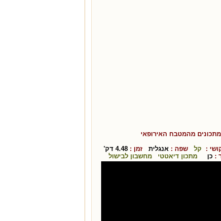
מתכונים מהמטבח ה
אירופאי
שי :
קל
שפה :
אנגלית
זמן :
4.48
דק'
:
כן
מתכון דיאטטי
מחשבון לבישול