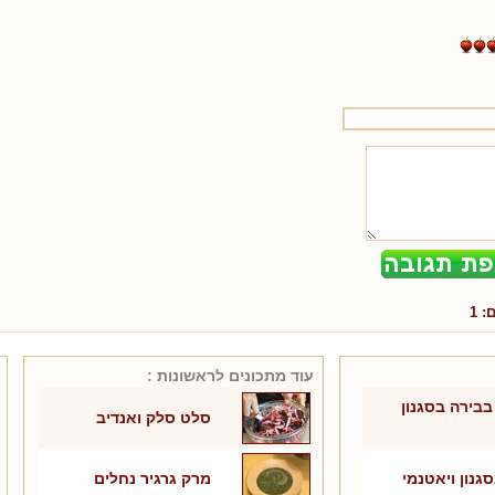
ם:
1
עוד מתכונים ל
ראשונות
:
 בבירה בסגנון
סלט סלק ואנדיב
סגנון ויאטנמי
מרק גרגיר נחלים