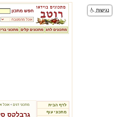
נגישות
חפש מתכון
מתכונים לחג
מתכונים קלים
מתכוני ברי
›
לדף הבית
מתכוני דגים
אוכל אי
מתכוני עוף
גרבלקס סל